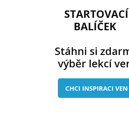
STARTOVACÍ
BALÍČEK
Stáhni si zdar
výběr lekcí v
CHCI INSPIRACI VEN