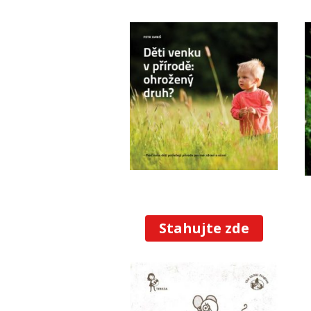
Stahujte zde