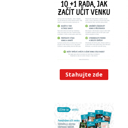
Stahujte zde