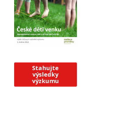
Stahujte
výsledky
výzkumu