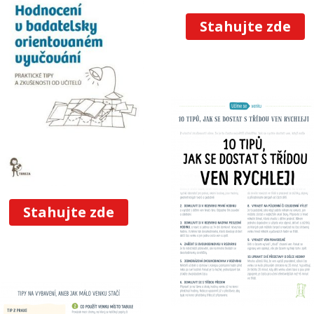
Stahujte zde
Stahujte zde