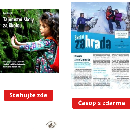
Stahujte zde
Časopis zdarma