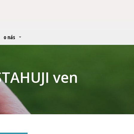
o nás
STAHUJI ven