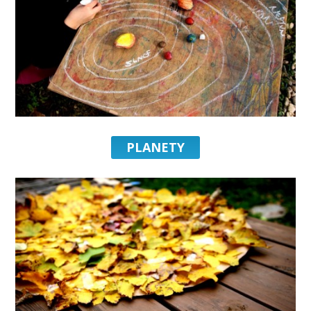
PLANETY