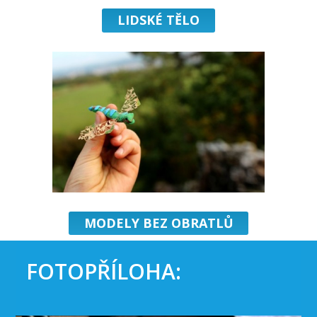
LIDSKÉ TĚLO
MODELY BEZ OBRATLŮ
FOTOPŘÍLOHA: