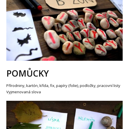
POMŮCKY
Přírodniny, kartón, křída, fix, papíry (folie), podložky, pracovní listy
Vyjmenovaná slova