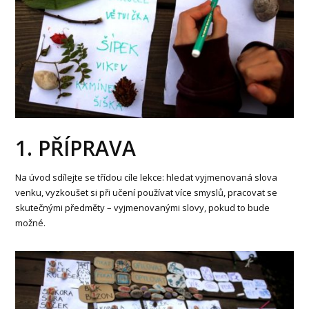
1. PŘÍPRAVA
Na úvod sdílejte se třídou cíle lekce: hledat vyjmenovaná slova
venku, vyzkoušet si při učení používat více smyslů, pracovat se
skutečnými předměty – vyjmenovanými slovy, pokud to bude
možné.