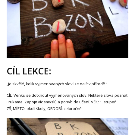
CÍL LEKCE:
„Je skvělé, kolik vyjmenovaných slov lze najít v přírodě.“
CÍL: Venku se dotknout vyjmenovaných slov. Některé slova poznat
i rukama. Zapojit víc smyslů a pohyb do učení. VĚK: 1. stupeň
ZŠ, MÍSTO: okolí školy, OBDOBÍ: celoročně