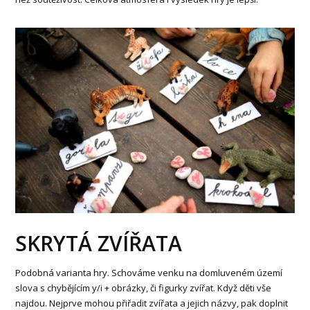
SKRYTÁ ZVÍŘATA
Podobná varianta hry. Schováme venku na domluveném území
slova s chybějícím y/i + obrázky, či figurky zvířat. Když děti vše
najdou. Nejprve mohou přiřadit zvířata a jejich názvy, pak doplnit