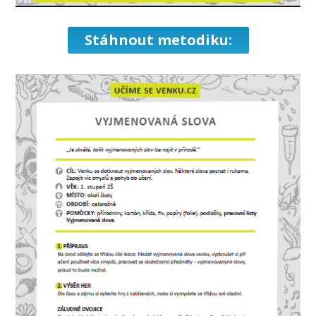
Stáhnout metodiku: