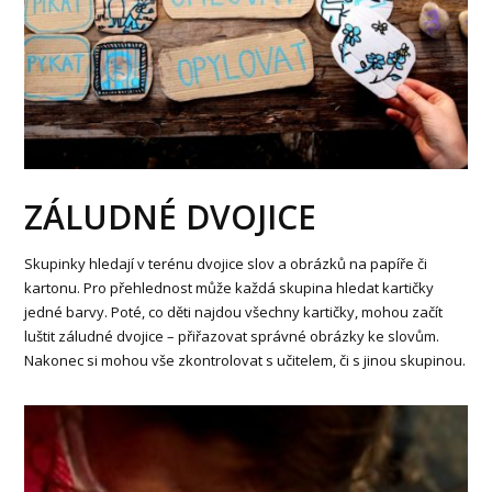
ZÁLUDNÉ DVOJICE
Skupinky hledají v terénu dvojice slov a obrázků na papíře či
kartonu. Pro přehlednost může každá skupina hledat kartičky
jedné barvy. Poté, co děti najdou všechny kartičky, mohou začít
luštit záludné dvojice – přiřazovat správné obrázky ke slovům.
Nakonec si mohou vše zkontrolovat s učitelem, či s jinou skupinou.