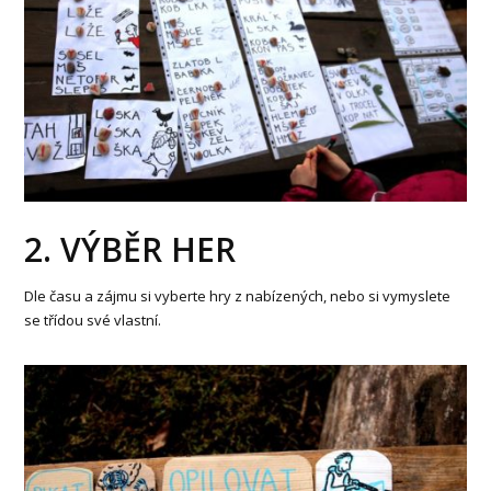
2. VÝBĚR HER
Dle času a zájmu si vyberte hry z nabízených, nebo si vymyslete
se třídou své vlastní.