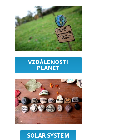
:
VZDÁLENOSTI
PLANET
SOLAR SYSTEM