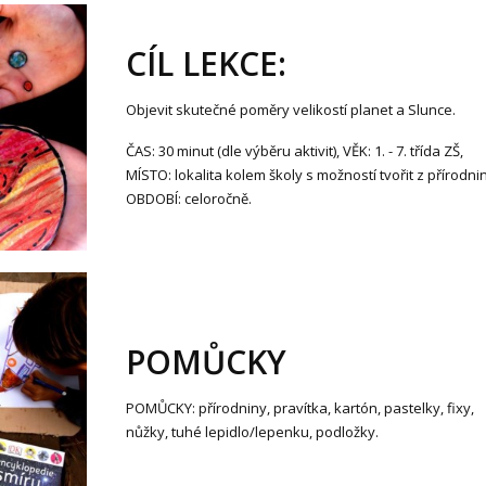
CÍL LEKCE:
Objevit skutečné poměry velikostí planet a Slunce.
ČAS: 30 minut (dle výběru aktivit), VĚK: 1. - 7. třída ZŠ,
MÍSTO: lokalita kolem školy s možností tvořit z přírodnin
OBDOBÍ: celoročně.
POMŮCKY
POMŮCKY: přírodniny, pravítka, kartón, pastelky, fixy,
nůžky, tuhé lepidlo/lepenku, podložky.