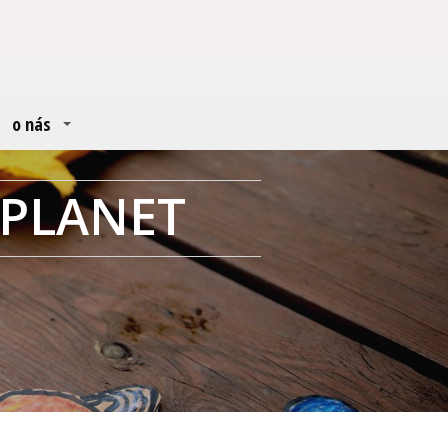
o nás
Y PLANET