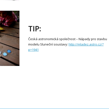
TIP:
Česká astronomická společnost – Nápady pro stavbu
modelu Sluneční soustavy:
http://mladez.astro.cz/?
p=1941