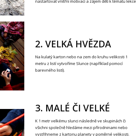
nastartovat vnitřní motivaci a zájem dětí k tématu lekce
2. VELKÁ HVĚZDA
Na kulatý karton nebo na zem do kruhu velikosti 1
metru z listí vytvoříme Slunce (například pomocí
barevného listí).
3. MALÉ ČI VELKÉ
K 1 metr velkému slunci následně ve skupinách či
všichni společně hledáme mezi přírodninami nebo
vystřihneme z kartonu planety v poměrné velikosti.