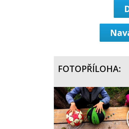
Nava
FOTOPŘÍLOHA: