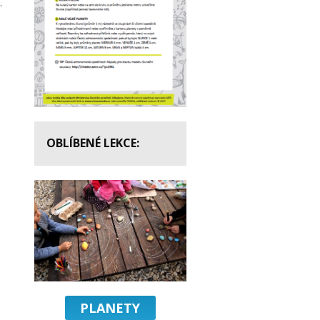
.
OBLÍBENÉ LEKCE:
PLANETY