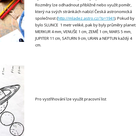
Rozměry lze odhadnout přibližně nebo využít poměr,
který na svých stránkách nabízí Česká astronomická
společnost (
http://mladez.astro.cz/?p=1941
). Pokud by
bylo SLUNCE 1 metr veliké, pak by byly průměry planet
MERKUR 4 mm, VENUŠE 1 cm, ZEMĚ 1 cm, MARS 5 mm,
JUPITER 11 cm, SATURN 9 cm, URAN a NEPTUN každý 4
cm.
Pro vystřihování lze využít pracovní list