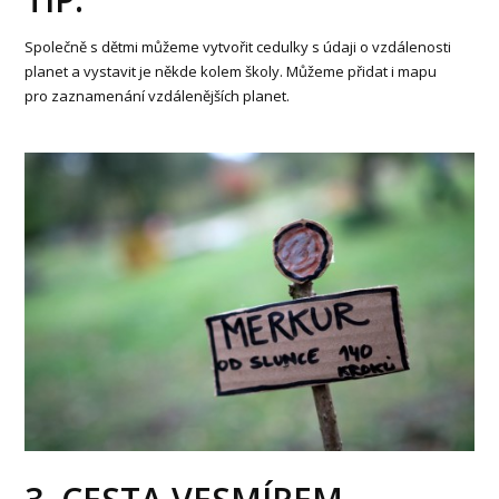
Společně s dětmi můžeme vytvořit cedulky s údaji o vzdálenosti
planet a vystavit je někde kolem školy. Můžeme přidat i mapu
pro zaznamenání vzdálenějších planet.