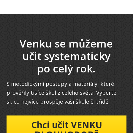
Venku se můžeme
učit systematicky
po celý rok.
S metodickými postupy a materiály, které
prověřily tisíce škol z celého světa. Vyberte
si, co nejvíce prospěje vaší škole či třídě.
Chci učit VENKU