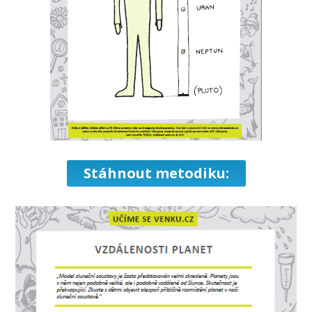
Stáhnout metodiku: