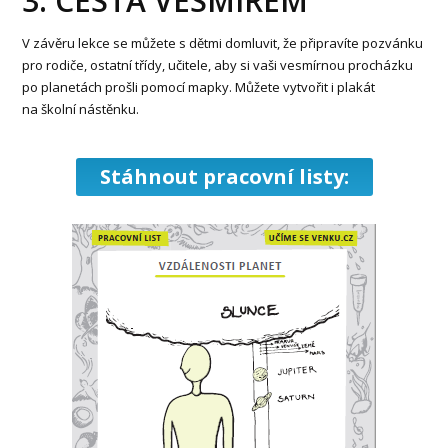
3. CESTA VESMÍREM
V závěru lekce se můžete s dětmi domluvit, že připravíte pozvánku
pro rodiče, ostatní třídy, učitele, aby si vaši vesmírnou procházku
po planetách prošli pomocí mapky. Můžete vytvořit i plakát
na školní nástěnku.
Stáhnout pracovní listy: