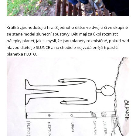
Krátká zjednodušující hra. Z jednoho dítěte ve dvojici či ve skupině
se stane model sluneční soustavy. Děti mají za úkol rozmístit
nálepky planet, jak si myslí, že jsou planety rozmístěné, pokud nad
hlavou dítěte je SLUNCE a na chodidle nejvzdálenější trpasličí
planetka PLUTO.