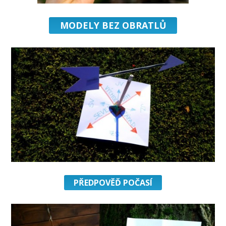
MODELY BEZ OBRATLŮ
PŘEDPOVĚĎ POČASÍ