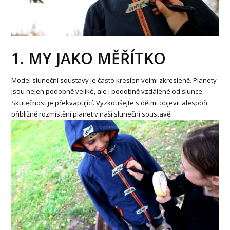
1. MY JAKO MĚŘÍTKO
Model sluneční soustavy je často kreslen velmi zkresleně. Planety
jsou nejen podobně veliké, ale i podobně vzdálené od slunce.
Skutečnost je překvapující. Vyzkoušejte s dětmi objevit alespoň
přibližně rozmístění planet v naší sluneční soustavě.