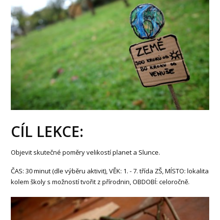
CÍL LEKCE:
Objevit skutečné poměry velikostí planet a Slunce.
ČAS: 30 minut (dle výběru aktivit), VĚK: 1. - 7. třída ZŠ, MÍSTO: lokalita
kolem školy s možností tvořit z přírodnin, OBDOBÍ: celoročně.