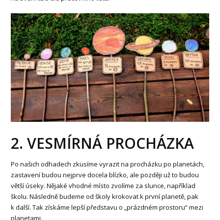
2. VESMÍRNÁ PROCHÁZKA
Po našich odhadech zkusíme vyrazit na procházku po planetách,
zastavení budou nejprve docela blízko, ale později už to budou
větší úseky. Nějaké vhodné místo zvolíme za slunce, například
školu. Následně budeme od školy krokovat k první planetě, pak
k další. Tak získáme lepší představu o „prázdném prostoru“ mezi
planetami.