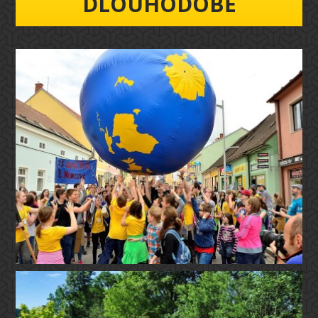
DLOUHODOBĚ