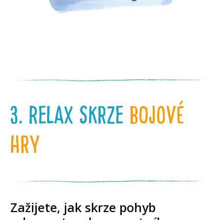
3. relax skrze
bojové
hry
Zažijete, jak skrze pohyb