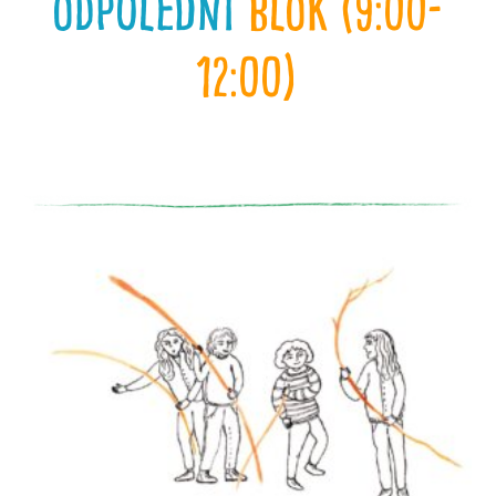
odpolední
blok (9:00-
12:00)