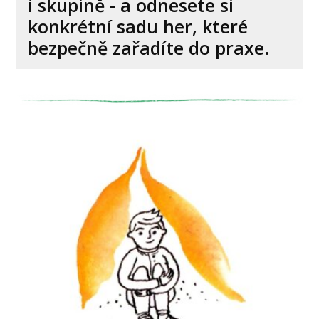
i skupině - a odnesete si
konkrétní sadu her, které
bezpečně zařadíte do praxe.