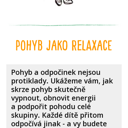
pohyb jako relaxace
Pohyb a odpočinek nejsou
protiklady. Ukážeme vám, jak
skrze pohyb skutečně
vypnout, obnovit energii
a podpořit pohodu celé
skupiny. Každé dítě přitom
odpočívá jinak - a vy budete