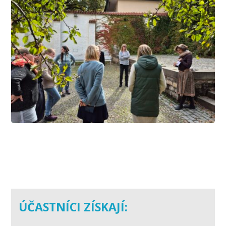
ÚČASTNÍCI ZÍSKAJÍ: