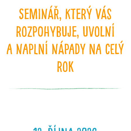
Seminář, který vás
rozpohybuje, uvolní
a naplní nápady na celý
rok