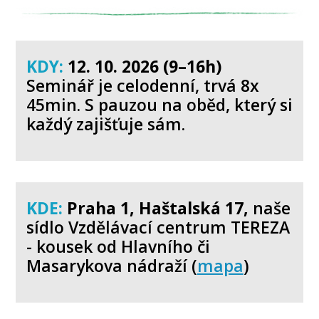
KDY:
12. 10. 2026 (9–16h)
Seminář je celodenní, trvá 8x
45min. S pauzou na oběd, který si
každý zajišťuje sám.
KDE:
Praha 1, Haštalská 17,
naše
sídlo Vzdělávací centrum TEREZA
- kousek od Hlavního či
Masarykova nádraží
(
mapa
)