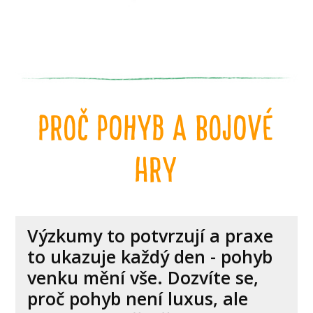
proč pohyb a bojové
hry
Výzkumy to potvrzují a praxe
to ukazuje každý den - pohyb
venku mění vše. Dozvíte se,
proč pohyb není luxus, ale