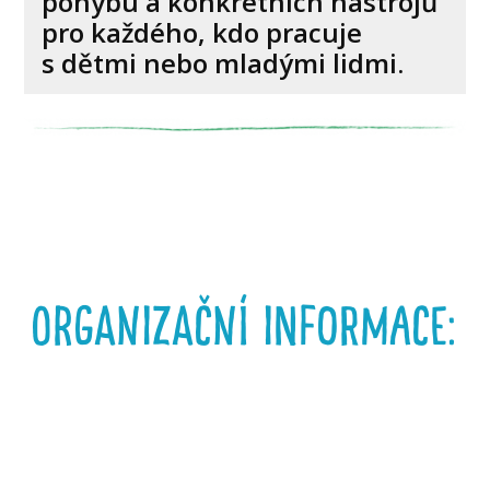
pohybu a konkrétních nástrojů
pro každého, kdo pracuje
s dětmi nebo mladými lidmi.
organizační informace: