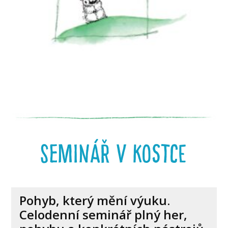
seminář v kostce
Pohyb, který mění výuku.
Celodenní seminář plný her,