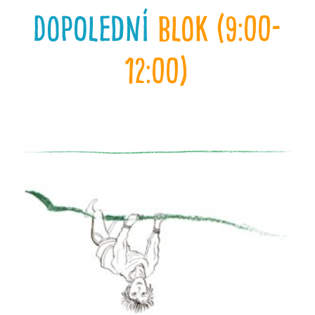
dopolední
blok (9:00-
12:00)