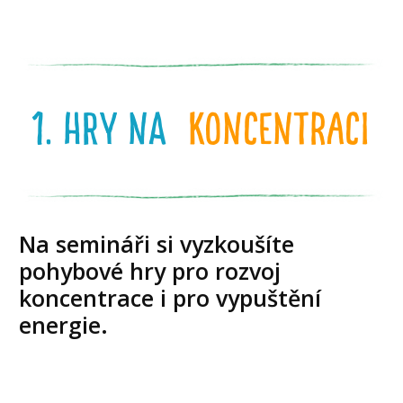
1. hry na
koncentraci
Na semináři si vyzkoušíte
pohybové hry pro rozvoj
koncentrace i pro vypuštění
energie.