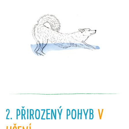
2. přirozený pohyb
v