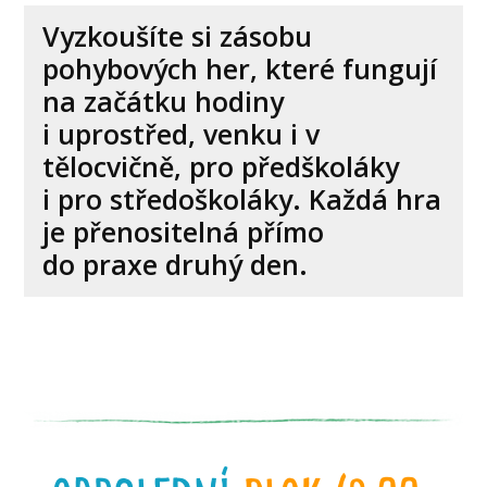
Vyzkoušíte si zásobu
pohybových her, které fungují
na začátku hodiny
i uprostřed, venku i v
tělocvičně, pro předškoláky
i pro středoškoláky. Každá hra
je přenositelná přímo
do praxe druhý den.