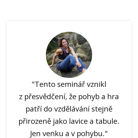
"Tento seminář vznikl
z přesvědčení, že pohyb a hra
patří do vzdělávání stejně
přirozeně jako lavice a tabule.
Jen venku a v pohybu."