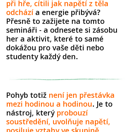
při hře, cítili jak napětí z těla
odchází
a energie přibývá?
Přesně to zažijete na tomto
semináři - a odnesete si zásobu
her a aktivit, které to samé
dokážou pro vaše děti nebo
studenty každý den.
Pohyb totiž
není jen přestávka
mezi hodinou a hodinou
. Je to
nástroj, který
probouzí
soustředění, uvolňuje napětí,
posiluje vztahy ve skupině