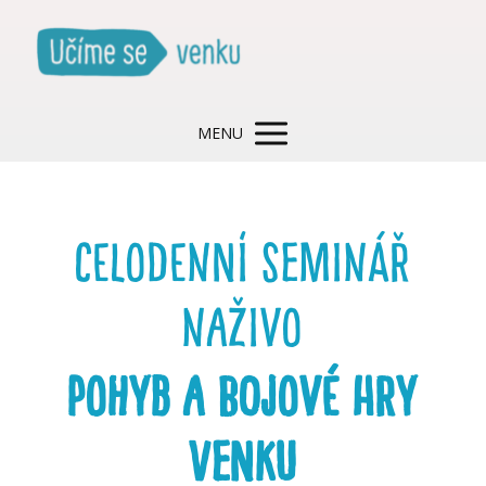
MENU
CELODENNÍ SEMINÁŘ
naživo
pohyb a bojové hry
venku