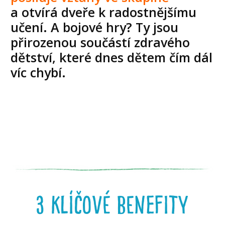
a otvírá dveře k radostnějšímu
učení. A bojové hry? Ty jsou
přirozenou součástí zdravého
dětství, které dnes dětem čím dál
víc chybí.
3 klíčové benefity