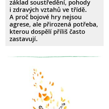
základ soustředění, pohody
i zdravých vztahů ve třídě.
A proč bojové hry nejsou
agrese, ale přirozená potřeba,
kterou dospělí příliš často
zastavují.