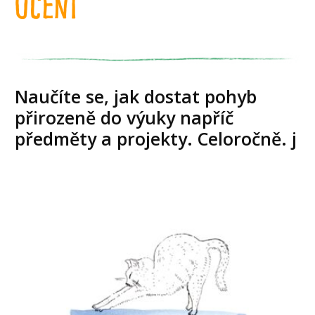
učení
Naučíte se, jak dostat pohyb
přirozeně do výuky napříč
předměty a projekty. Celoročně. j