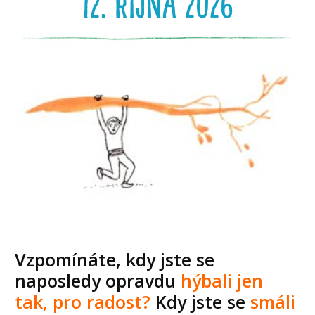
12. října 2026
Vzpomínáte, kdy jste se
naposledy opravdu
hýbali jen
tak, pro radost?
Kdy jste se
smáli