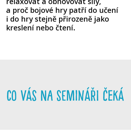
relaxovat a obnovovat síly,
a proč bojové hry patří do učení
i do hry stejně přirozeně jako
kreslení nebo čtení.
co vás na semináři čeká