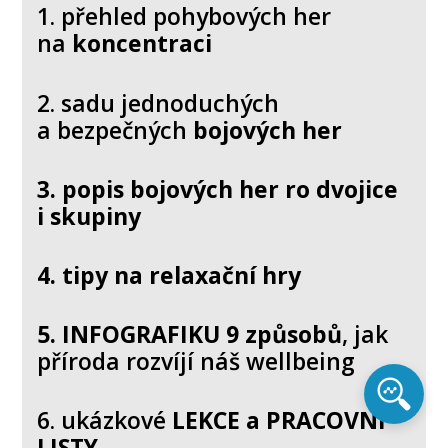
1. přehled pohybových her
na
koncentraci
2. sadu jednoduchých
a bezpečných
bojových her
3. popis bojových her ro dvojice
i skupiny
4. tipy na relaxační hry
5.
INFOGRAFIKU 9 způsobů
, jak
příroda rozvíjí náš wellbeing
6. ukázkové
LEKCE a PRACOVNÍ
LISTY