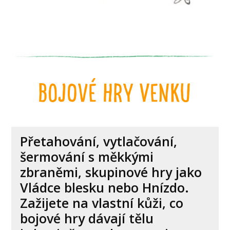
bojové hry venku
Přetahování, vytlačování,
šermování s měkkými
zbraněmi, skupinové hry jako
Vládce blesku nebo Hnízdo.
Zažijete na vlastní kůži, co
bojové hry dávají tělu