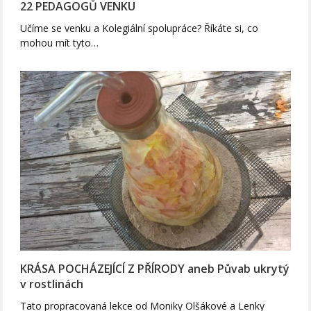
22 PEDAGOGŮ VENKU
Učíme se venku a Kolegiální spolupráce? Říkáte si, co
mohou mít tyto…
KRÁSA POCHÁZEJÍCÍ Z PŘÍRODY aneb Půvab ukrytý
v rostlinách
Tato propracovaná lekce od Moniky Olšákové a Lenky