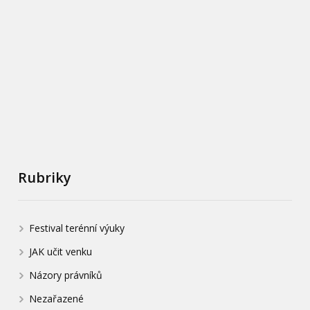
Rubriky
Festival terénní výuky
JAK učit venku
Názory právníků
Nezařazené