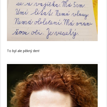
To byl ale pěkný den!