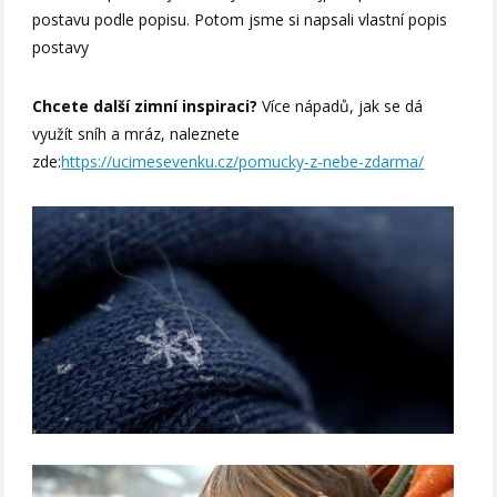
postavu podle popisu. Potom jsme si napsali vlastní popis
postavy
Chcete další zimní inspiraci?
Více nápadů, jak se dá
využít sníh a mráz, naleznete
zde:
https://ucimesevenku.cz/pomucky-z-nebe-zdarma/