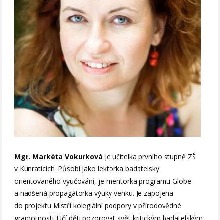
Mgr. Markéta Vokurková
je učitelka prvního stupně ZŠ
v Kunraticích. Působí jako lektorka badatelsky
orientovaného vyučování, je mentorka programu Globe
a nadšená propagátorka výuky venku. Je zapojena
do projektu Mistři kolegiální podpory v přírodovědné
gramotnosti. Učí děti pozorovat svět kritickým badatelským