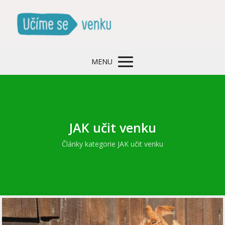
MENU
JAK učit venku
Články kategorie JAK učit venku