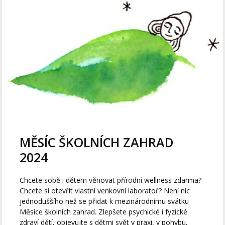
MĚSÍC ŠKOLNÍCH ZAHRAD
2024
Chcete sobě i dětem věnovat přírodní wellness zdarma?
Chcete si otevřít vlastní venkovní laboratoř? Není nic
jednoduššího než se přidat k mezinárodnímu svátku
Měsíce školních zahrad. Zlepšete psychické i fyzické
zdraví dětí, objevujte s dětmi svět v praxi, v pohybu,