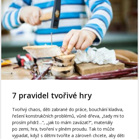
7 pravidel tvořivé hry
Tvořivý chaos, děti zabrané do práce, bouchání kladiva,
řešení konstrukčních problémů, vůně dřeva, „tady mi to
prosím přidrž…“, „jak to mám zavázat?“, materiály
po zemi, hra, tvoření v plném proudu. Tak to může
vypadat, když s dětmi tvoříte a zároveň chcete, aby děti