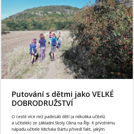
Putování s dětmi jako VELKÉ
DOBRODRUŽSTVÍ
O cestě více než padesáti dětí (a několika učitelů
a učitelek) ze základní školy Okna na Říp. K prvotnímu
nápadu učitele Michala Bártu přivedl fakt, jakým