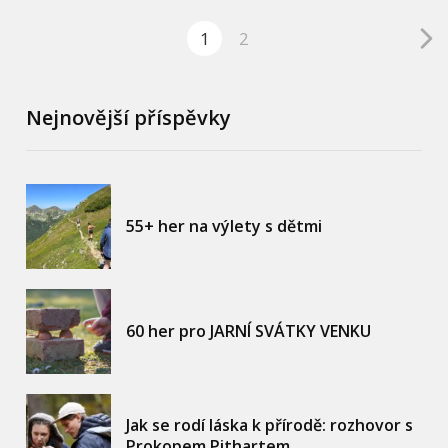
1
2
Nejnovější příspěvky
55+ her na výlety s dětmi
60 her pro JARNÍ SVÁTKY VENKU
Jak se rodí láska k přírodě: rozhovor s
Prokopem Pithartem