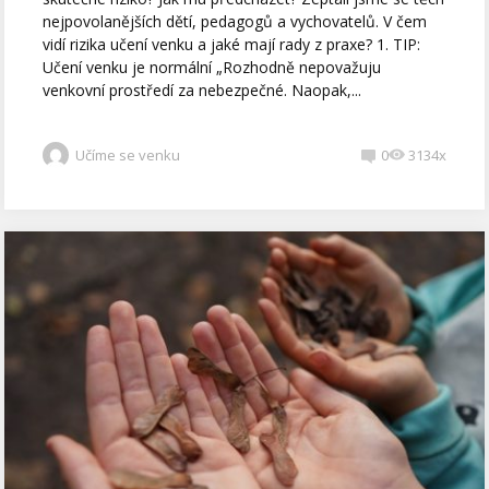
nejpovolanějších dětí, pedagogů a vychovatelů. V čem
vidí rizika učení venku a jaké mají rady z praxe? 1. TIP:
Učení venku je normální „Rozhodně nepovažuju
venkovní prostředí za nebezpečné. Naopak,...
Učíme se venku
0
3134x