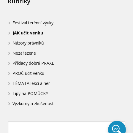
Rubriky
Festival terénní výuky
JAK učit venku
Názory právníků
Nezařazené
Příklady dobré PRAXE
PROČ učit venku
TÉMATA lekcí a her
Tipy na POMŮCKY
Výzkumy a zkušenosti