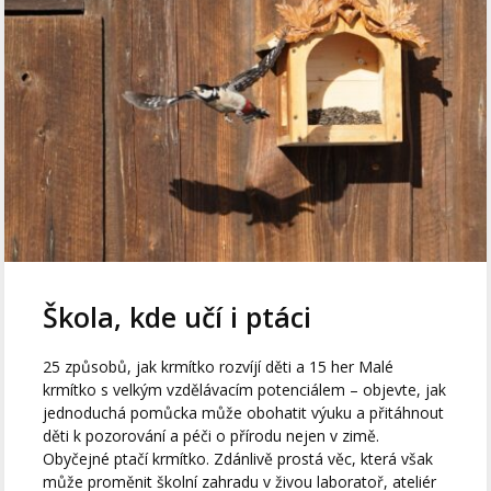
Škola, kde učí i ptáci
25 způsobů, jak krmítko rozvíjí děti a 15 her Malé
krmítko s velkým vzdělávacím potenciálem – objevte, jak
jednoduchá pomůcka může obohatit výuku a přitáhnout
děti k pozorování a péči o přírodu nejen v zimě.
Obyčejné ptačí krmítko. Zdánlivě prostá věc, která však
může proměnit školní zahradu v živou laboratoř, ateliér