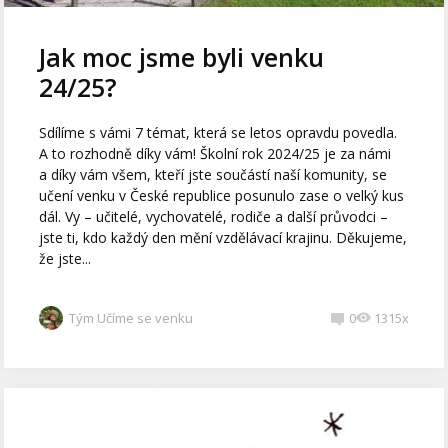
Jak moc jsme byli venku
24/25?
Sdílíme s vámi 7 témat, která se letos opravdu povedla.
A to rozhodně díky vám! Školní rok 2024/25 je za námi
a díky vám všem, kteří jste součástí naší komunity, se
učení venku v České republice posunulo zase o velký kus
dál. Vy – učitelé, vychovatelé, rodiče a další průvodci –
jste ti, kdo každý den mění vzdělávací krajinu. Děkujeme,
že jste...
Tým Učíme se venku
0
1315x