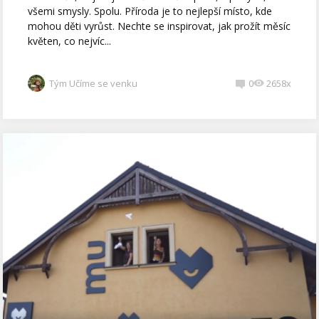
všemi smysly. Spolu. Příroda je to nejlepší místo, kde
mohou děti vyrůst. Nechte se inspirovat, jak prožít měsíc
květen, co nejvíc...
Tým Učíme se venku
0
2658x