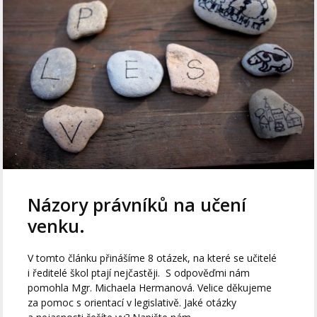
Názory právníků na učení
venku.
V tomto článku přinášíme 8 otázek, na které se učitelé
i ředitelé škol ptají nejčastěji. S odpověďmi nám
pomohla Mgr. Michaela Hermanová. Velice děkujeme
za pomoc s orientací v legislativě. Jaké otázky