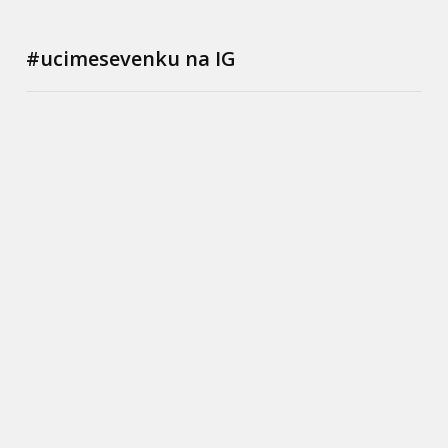
#ucimesevenku na IG