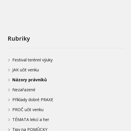
Rubriky
Festival terénní výuky
JAK učit venku
Názory právníků
Nezařazené
Příklady dobré PRAXE
PROČ učit venku
TÉMATA lekcí a her
Tipy na POMŮCKY