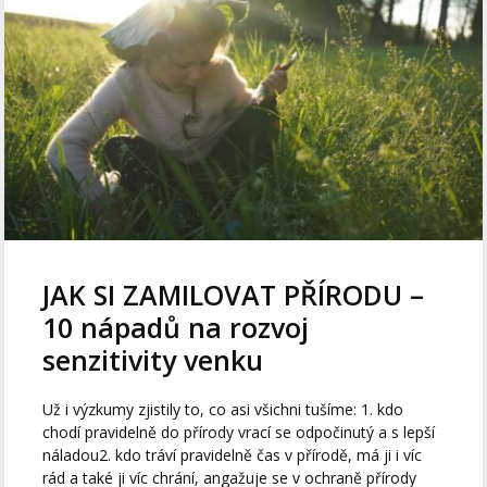
JAK SI ZAMILOVAT PŘÍRODU –
10 nápadů na rozvoj
senzitivity venku
Už i výzkumy zjistily to, co asi všichni tušíme: 1. kdo
chodí pravidelně do přírody vrací se odpočinutý a s lepší
náladou2. kdo tráví pravidelně čas v přírodě, má ji i víc
rád a také ji víc chrání, angažuje se v ochraně přírody