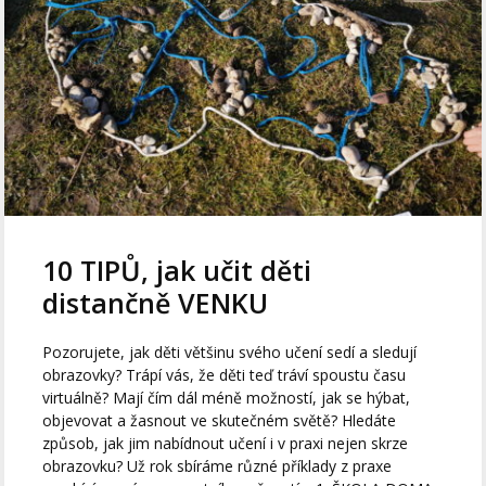
10 TIPŮ, jak učit děti
distančně VENKU
Pozorujete, jak děti většinu svého učení sedí a sledují
obrazovky? Trápí vás, že děti teď tráví spoustu času
virtuálně? Mají čím dál méně možností, jak se hýbat,
objevovat a žasnout ve skutečném světě? Hledáte
způsob, jak jim nabídnout učení i v praxi nejen skrze
obrazovku? Už rok sbíráme různé příklady z praxe