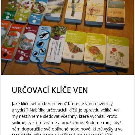
URČOVACÍ KLÍČE VEN
Jaké klíče sebou berete ven? Které se vám osvědčily
a vydrží? Nabídka určovacích klíčů je opravdu veliká. Ani
my nestihneme sledovat všechny, které vychází. Proto
sdílíme, ty které známe a používáme. Budeme rádi, když
nám doporučíte své oblíbené nebo nové, které vyšly a ve