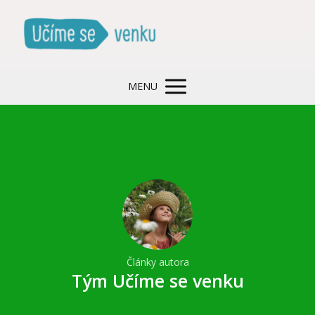
MENU
Články autora
Tým Učíme se venku