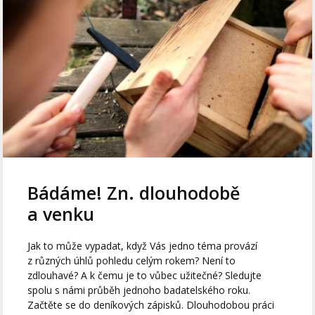
Bádáme! Zn. dlouhodobě
a venku
Jak to může vypadat, když Vás jedno téma provází
z různých úhlů pohledu celým rokem? Není to
zdlouhavé? A k čemu je to vůbec užitečné? Sledujte
spolu s námi průběh jednoho badatelského roku.
Začtěte se do deníkových zápisků. Dlouhodobou práci