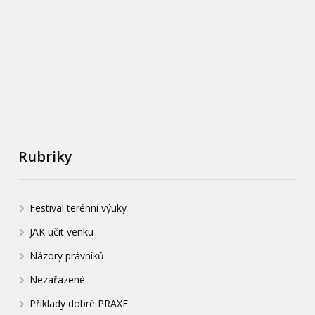
Rubriky
Festival terénní výuky
JAK učit venku
Názory právníků
Nezařazené
Příklady dobré PRAXE