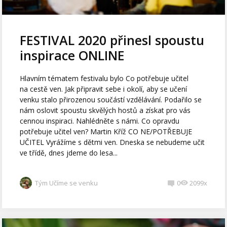
FESTIVAL 2020 přinesl spoustu
inspirace ONLINE
Hlavním tématem festivalu bylo Co potřebuje učitel
na cestě ven. Jak připravit sebe i okolí, aby se učení
venku stalo přirozenou součástí vzdělávání. Podařilo se
nám oslovit spoustu skvělých hostů a získat pro vás
cennou inspiraci. Nahlédněte s námi. Co opravdu
potřebuje učitel ven? Martin Kříž CO NE/POTŘEBUJE
UČITEL Vyrážíme s dětmi ven. Dneska se nebudeme učit
ve třídě, dnes jdeme do lesa...
Tým Učíme se venku
0
2099x