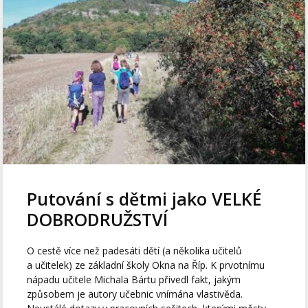
Putování s dětmi jako VELKÉ
DOBRODRUŽSTVÍ
O cestě více než padesáti dětí (a několika učitelů
a učitelek) ze základní školy Okna na Říp. K prvotnímu
nápadu učitele Michala Bártu přivedl fakt, jakým
způsobem je autory učebnic vnímána vlastivěda.