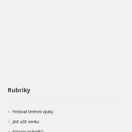
Rubriky
Festival terénní výuky
JAK učit venku
Názory právníků