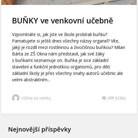
BUŇKY ve venkovní učebně
Vzpomínáte si, jak jste ve škole probírali buňku?
Pamatujete si ještě dnes všechny názvy organel? Víte,
jaký je rozdíl mezi rostlinnou a živočišnou buňkou? Milan
Bárta ze ZŠ Okna nám představil, jak své žáky
s buňkami seznamuje on. Buňka je sice základní
stavební a funkční jednotkou organismů, pro děti
základní školy je přes všechny snahy autorů učebnic ale
velmi abstraktním...
Učíme se venku
0
5296x
Nejnovější příspěvky