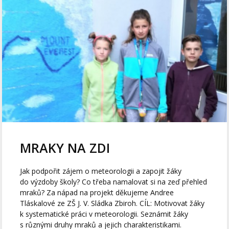
MRAKY NA ZDI
Jak podpořit zájem o meteorologii a zapojit žáky
do výzdoby školy? Co třeba namalovat si na zeď přehled
mraků? Za nápad na projekt děkujeme Andree
Tláskalové ze ZŠ J. V. Sládka Zbiroh. CÍL: Motivovat žáky
k systematické práci v meteorologii. Seznámit žáky
s různými druhy mraků a jejich charakteristikami.