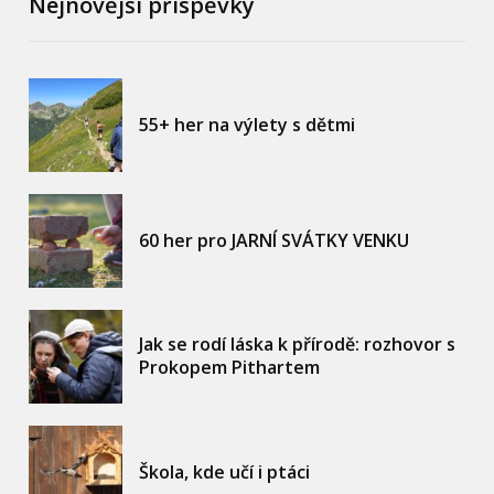
Nejnovější příspěvky
55+ her na výlety s dětmi
60 her pro JARNÍ SVÁTKY VENKU
Jak se rodí láska k přírodě: rozhovor s
Prokopem Pithartem
Škola, kde učí i ptáci