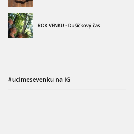
ROK VENKU - Dušičkový čas
#ucimesevenku na IG