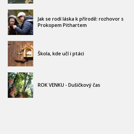
Jak se rodí láska k přírodě: rozhovor s
Prokopem Pithartem
Škola, kde učí i ptáci
ROK VENKU - Dušičkový čas