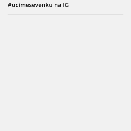
#ucimesevenku na IG