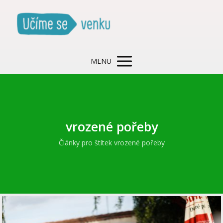
MENU
vrozené pořeby
Články pro štítek vrozené pořeby