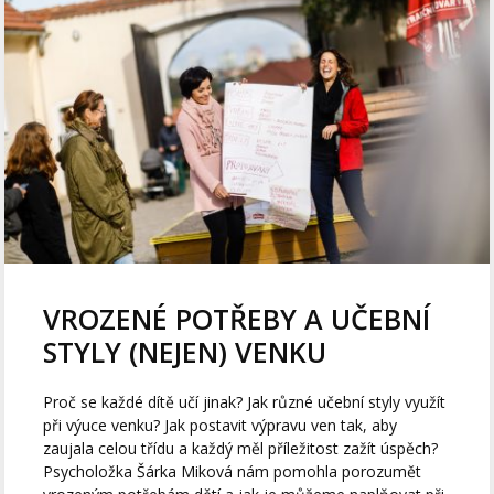
VROZENÉ POTŘEBY A UČEBNÍ
STYLY (NEJEN) VENKU
Proč se každé dítě učí jinak? Jak různé učební styly využít
při výuce venku? Jak postavit výpravu ven tak, aby
zaujala celou třídu a každý měl příležitost zažít úspěch?
Psycholožka Šárka Miková nám pomohla porozumět