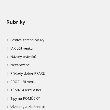
Rubriky
Festival terénní výuky
JAK učit venku
Názory právníků
Nezařazené
Příklady dobré PRAXE
PROČ učit venku
TÉMATA lekcí a her
Tipy na POMŮCKY
Výzkumy a zkušenosti