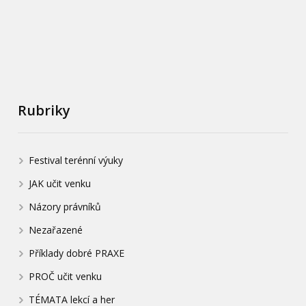
Rubriky
Festival terénní výuky
JAK učit venku
Názory právníků
Nezařazené
Příklady dobré PRAXE
PROČ učit venku
TÉMATA lekcí a her