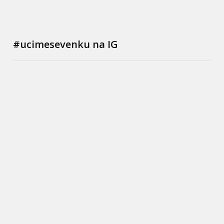
#ucimesevenku na IG