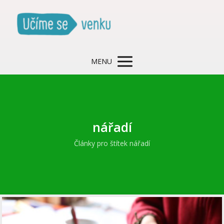
MENU
nářadí
Články pro štítek nářadí