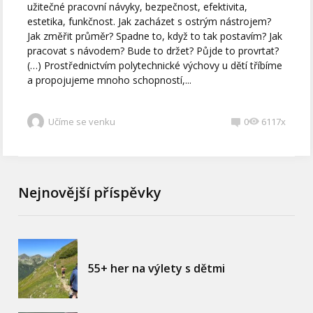
užitečné pracovní návyky, bezpečnost, efektivita,
estetika, funkčnost. Jak zacházet s ostrým nástrojem?
Jak změřit průměr? Spadne to, když to tak postavím? Jak
pracovat s návodem? Bude to držet? Půjde to provrtat?
(…) Prostřednictvím polytechnické výchovy u dětí tříbíme
a propojujeme mnoho schopností,...
Učíme se venku
0
6117x
Nejnovější příspěvky
55+ her na výlety s dětmi