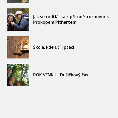
Jak se rodí láska k přírodě: rozhovor s
Prokopem Pithartem
Škola, kde učí i ptáci
ROK VENKU - Dušičkový čas