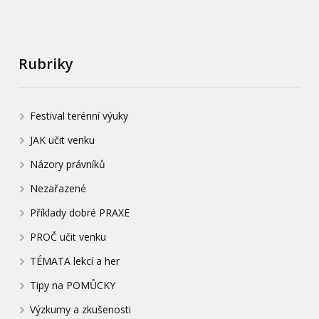
Rubriky
Festival terénní výuky
JAK učit venku
Názory právníků
Nezařazené
Příklady dobré PRAXE
PROČ učit venku
TÉMATA lekcí a her
Tipy na POMŮCKY
Výzkumy a zkušenosti