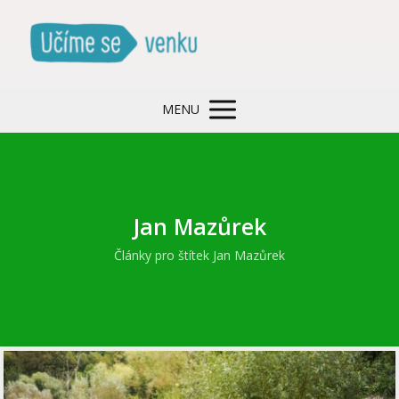
MENU
Jan Mazůrek
Články pro štítek Jan Mazůrek