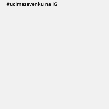
#ucimesevenku na IG