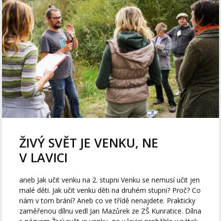
ŽIVÝ SVĚT JE VENKU, NE
V LAVICI
aneb Jak učit venku na 2. stupni Venku se nemusí učit jen
malé děti. Jak učit venku děti na druhém stupni? Proč? Co
nám v tom brání? Aneb co ve třídě nenajdete. Prakticky
zaměřenou dílnu vedl Jan Mazůrek ze ZŠ Kunratice. Dílna