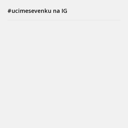
#ucimesevenku na IG