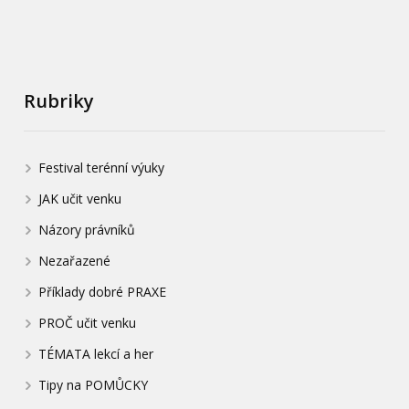
Rubriky
Festival terénní výuky
JAK učit venku
Názory právníků
Nezařazené
Příklady dobré PRAXE
PROČ učit venku
TÉMATA lekcí a her
Tipy na POMŮCKY