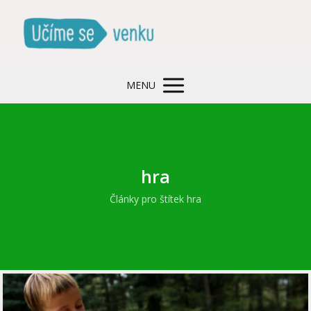
MENU
hra
Články pro štítek hra