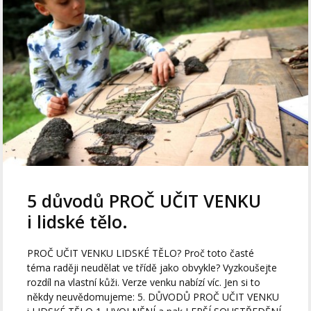
5 důvodů PROČ UČIT VENKU
i lidské tělo.
PROČ UČIT VENKU LIDSKÉ TĚLO? Proč toto časté
téma raději neudělat ve třídě jako obvykle? Vyzkoušejte
rozdíl na vlastní kůži. Verze venku nabízí víc. Jen si to
někdy neuvědomujeme: 5. DŮVODŮ PROČ UČIT VENKU