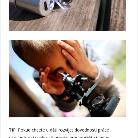
TIP: Pokud chcete u dětí rozvíjet dovednosti práce
s technikou i venku, doporučujeme pořídit si jeden