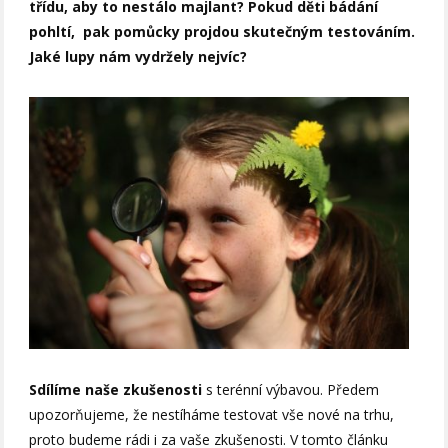
třídu, aby to nestálo majlant? Pokud děti bádání
pohltí, pak pomůcky projdou skutečným testováním.
Jaké lupy nám vydržely nejvíc?
Sdílíme naše zkušenosti
s terénní výbavou. Předem
upozorňujeme, že nestíháme testovat vše nové na trhu,
proto budeme rádi i za vaše zkušenosti. V tomto článku