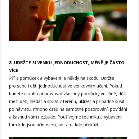
8. UDRŽTE SI VENKU JEDNODUCHOST, MÉNĚ JE ČASTO
VÍCE
Příliš pomůcek a vybavení je někdy na škodu. Udržte
pro sebe i děti jednoduchost ve venkovním učení. Pokud
budete dlouho připravovat všechny pomůcky ve třídě, dělit
mezi děti, hledat a sbírat v terénu, uklízet a případně sušit
po návratu, mnoho času na samotné pozorování, povídání
a žasnutí vám nezbude. Používejme techniku a vybavení,
tam kde jsou přínosem, ne tam, kde překáží.