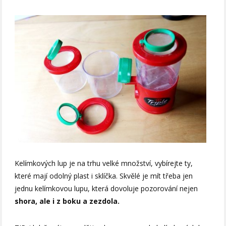
Kelímkových lup je na trhu velké množství, vybírejte ty,
které mají odolný plast i sklíčka. Skvělé je mít třeba jen
jednu kelímkovou lupu, která dovoluje pozorování nejen
shora, ale i z boku a zezdola.