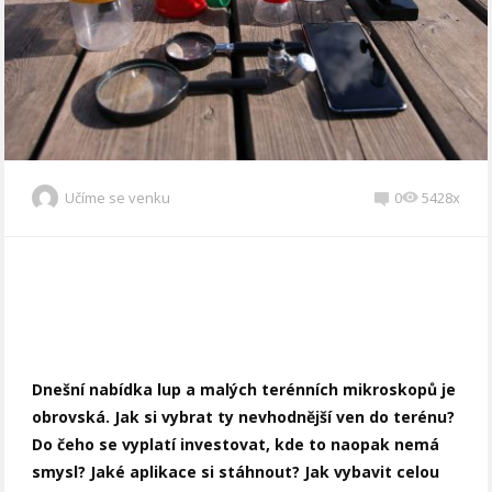
Učíme se venku
0
5428x
Dnešní nabídka lup a malých terénních mikroskopů je
obrovská. Jak si vybrat ty nevhodnější ven do terénu?
Do čeho se vyplatí investovat, kde to naopak nemá
smysl? Jaké aplikace si stáhnout? Jak vybavit celou