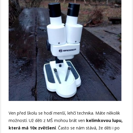
Ven před školu se hodí menší, lehčí technika. Máte několik
možností. Už děti z MŠ mohou brát ven
kelímkovou lupu,
která má 10x zvětšení
. Často se nám stává, že děti i po