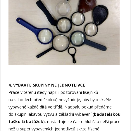
4. VYBAVTE SKUPINY NE JEDNOTLIVCE
Práce v terénu (tedy např. i pozorování lišejníků
na schodech před školou) nevyžaduje, aby bylo skvěle
vybavené každé dítě ve třídě. Naopak, pokud předáme
do skupin lákavou výzvu a základní vybavení (
badatelskou
tašku či batůžek
), nastartuje se často hlubší a delší práce
než u super vybavených jednotlivců skrze řízené