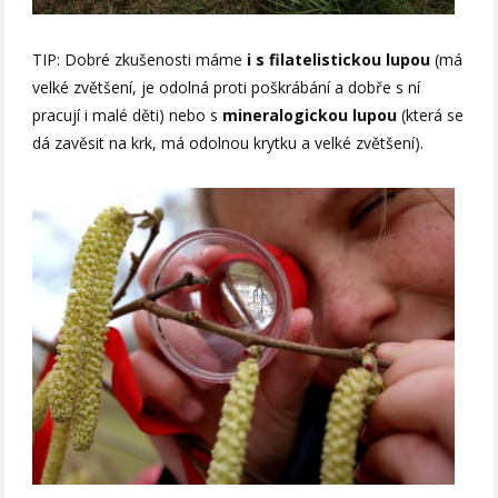
TIP: Dobré zkušenosti máme
i s filatelistickou lupou
(má
velké zvětšení, je odolná proti poškrábání a dobře s ní
pracují i malé děti) nebo s
mineralogickou lupou
(která se
dá zavěsit na krk, má odolnou krytku a velké zvětšení).