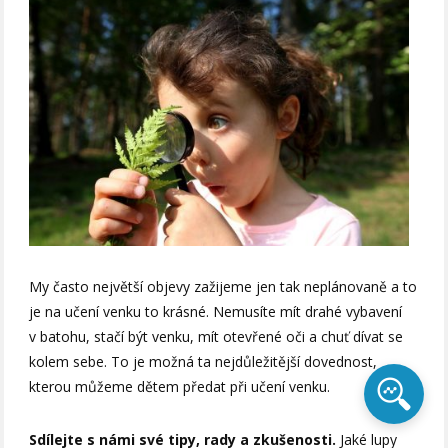
My často největší objevy zažijeme jen tak neplánovaně a to
je na učení venku to krásné. Nemusíte mít drahé vybavení
v batohu, stačí být venku, mít otevřené oči a chuť dívat se
kolem sebe. To je možná ta nejdůležitější dovednost,
kterou můžeme dětem předat při učení venku.
Sdílejte s námi své tipy, rady a zkušenosti.
Jaké lupy