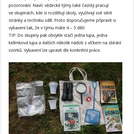
pozorování. Navíc vědecké týmy také častěji pracují
ve skupinách, kde si rozdělují úkoly, využívají své silné
stránky a techniku sdílí. Proto doporučujeme připravit si
vybavení tak, že v týmu máte 4 – 5 dětí.
TIP: Do skupiny pak obvykle stačí jedna lupa, jedna
kelímková lupa a dalších několik nádob s víčkem na sbírání
vzorků. Vybavení lze upravit dle konkrétní práce.