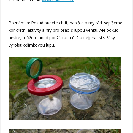
Poznámka: Pokud budete chtít, napište a my rádi sepíšeme
konkrétní aktivity a hry pro práci s lupou venku. Ale pokud
nevíte, můžete hned použít radu č. 2 a nejprve si s žáky
vyrobit kelímkovou lupu.