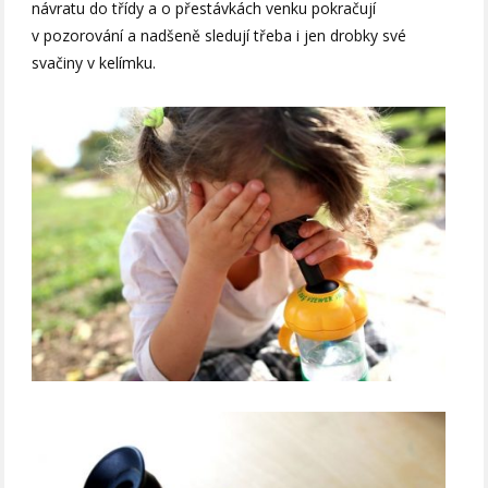
návratu do třídy a o přestávkách venku pokračují
v pozorování a nadšeně sledují třeba i jen drobky své
svačiny v kelímku.