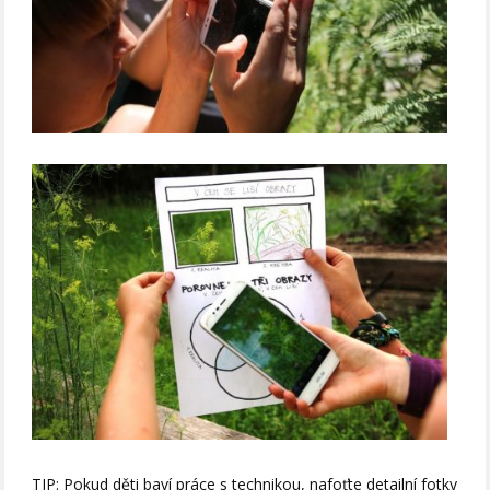
TIP: Pokud děti baví práce s technikou, nafoťte detailní fotky