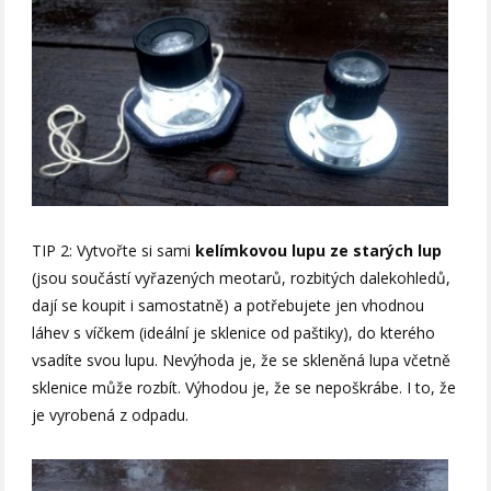
TIP 2: Vytvořte si sami
kelímkovou lupu ze starých lup
(jsou součástí vyřazených meotarů, rozbitých dalekohledů,
dají se koupit i samostatně) a potřebujete jen vhodnou
láhev s víčkem (ideální je sklenice od paštiky), do kterého
vsadíte svou lupu. Nevýhoda je, že se skleněná lupa včetně
sklenice může rozbít. Výhodou je, že se nepoškrábe. I to, že
je vyrobená z odpadu.