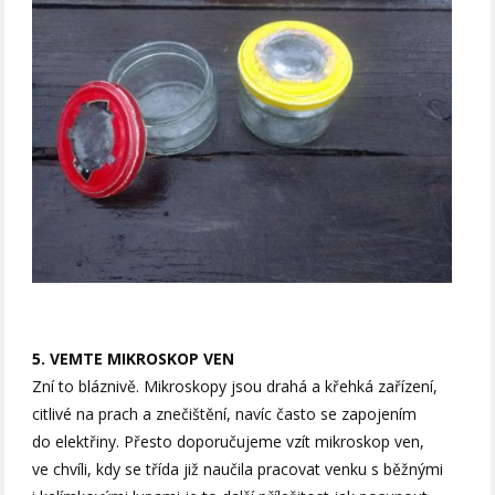
5. VEMTE MIKROSKOP VEN
Zní to bláznivě. Mikroskopy jsou drahá a křehká zařízení,
citlivé na prach a znečištění, navíc často se zapojením
do elektřiny. Přesto doporučujeme vzít mikroskop ven,
ve chvíli, kdy se třída již naučila pracovat venku s běžnými