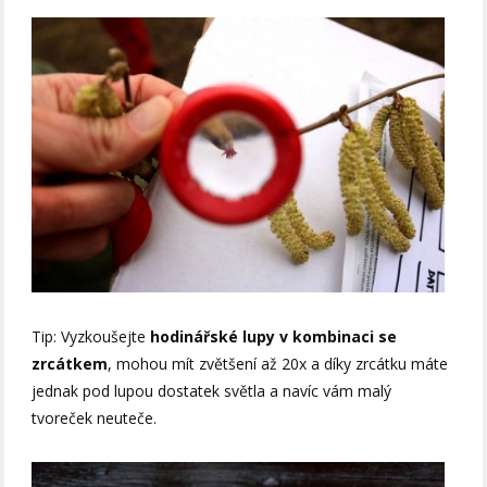
Tip: Vyzkoušejte
hodinářské lupy v kombinaci se
zrcátkem
, mohou mít zvětšení až 20x a díky zrcátku máte
jednak pod lupou dostatek světla a navíc vám malý
tvoreček neuteče.