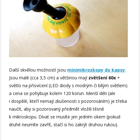
Další skvělou možností jsou
minimikroskopy do kapsy
.
Jsou malé (cca 3,5 cm) a většinou mají
zvětšení 60x
+
světlo na přisvícení (LED diody s modrým či bílým světlem)
a cena se pohybuje kolem 120 korun. Menší děti (ale
i dospělé, kteří nemají zkušenosti s pozorováním) je třeba
naučit, aby si pozorovaný předmět vložili těsně
k mikroskopu. Dívat se musíte jen jedním okem (pokud
druhé neumíte zavřít, stačí si ho zakrýt druhou rukou).