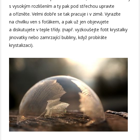
s vysokým rozlišením a ty pak pod střechou upravte
a ořízněte. Velmi dobře se tak pracuje i v zimě. Vyrazíte
na chvilku ven s foťákem, a pak už jen objevujete
a diskutujete v teple třídy. (např. vyzkoušejte fotit krystalky
jinovatky nebo zamrzající bubliny, když probíráte
krystalizaci).