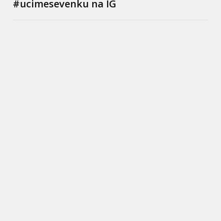
#ucimesevenku na IG