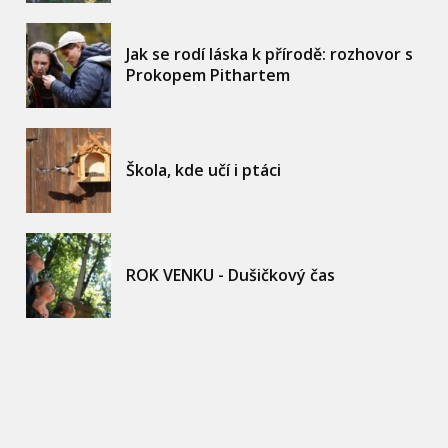
Jak se rodí láska k přírodě: rozhovor s
Prokopem Pithartem
Škola, kde učí i ptáci
ROK VENKU - Dušičkový čas