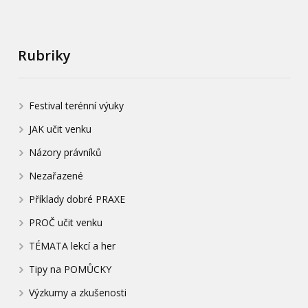
Rubriky
Festival terénní výuky
JAK učit venku
Názory právníků
Nezařazené
Příklady dobré PRAXE
PROČ učit venku
TÉMATA lekcí a her
Tipy na POMŮCKY
Výzkumy a zkušenosti