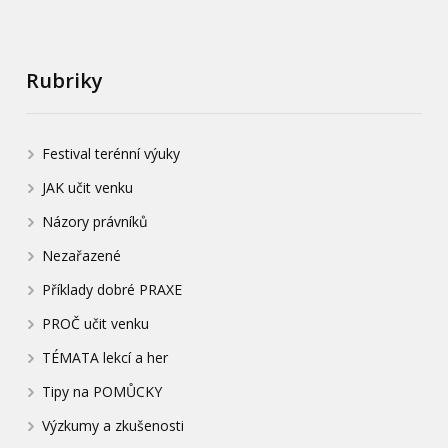
Rubriky
Festival terénní výuky
JAK učit venku
Názory právníků
Nezařazené
Příklady dobré PRAXE
PROČ učit venku
TÉMATA lekcí a her
Tipy na POMŮCKY
Výzkumy a zkušenosti