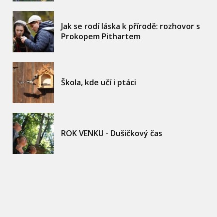
Jak se rodí láska k přírodě: rozhovor s
Prokopem Pithartem
Škola, kde učí i ptáci
ROK VENKU - Dušičkový čas