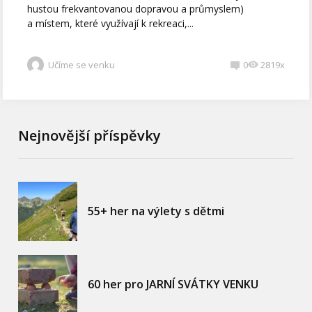
hustou frekvantovanou dopravou a průmyslem)
a místem, které využívají k rekreaci,...
Učíme se venku
0
2819x
Nejnovější příspěvky
55+ her na výlety s dětmi
60 her pro JARNÍ SVÁTKY VENKU