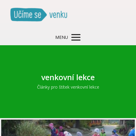
MENU
venkovní lekce
Články pro štítek venkovní lekce