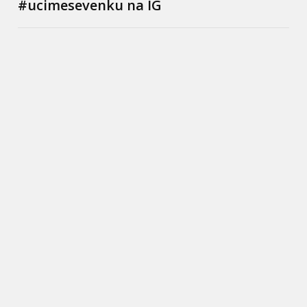
#ucimesevenku na IG