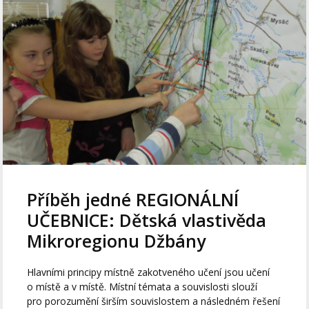
Příběh jedné REGIONÁLNÍ
UČEBNICE: Dětská vlastivěda
Mikroregionu Džbány
Hlavními principy místně zakotveného učení jsou učení
o místě a v místě. Místní témata a souvislosti slouží
pro porozumění širším souvislostem a následném řešení