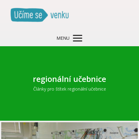
MENU
regionální učebnice
Články pro štítek regionální učebnice