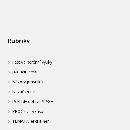
Rubriky
Festival terénní výuky
JAK učit venku
Názory právníků
Nezařazené
Příklady dobré PRAXE
PROČ učit venku
TÉMATA lekcí a her