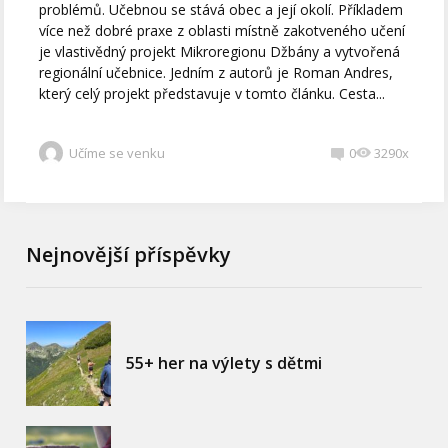
problémů. Učebnou se stává obec a její okolí. Příkladem
více než dobré praxe z oblasti místně zakotveného učení
je vlastivědný projekt Mikroregionu Džbány a vytvořená
regionální učebnice. Jedním z autorů je Roman Andres,
který celý projekt představuje v tomto článku. Cesta...
Učíme se venku
0
3290x
Nejnovější příspěvky
55+ her na výlety s dětmi