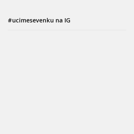
#ucimesevenku na IG