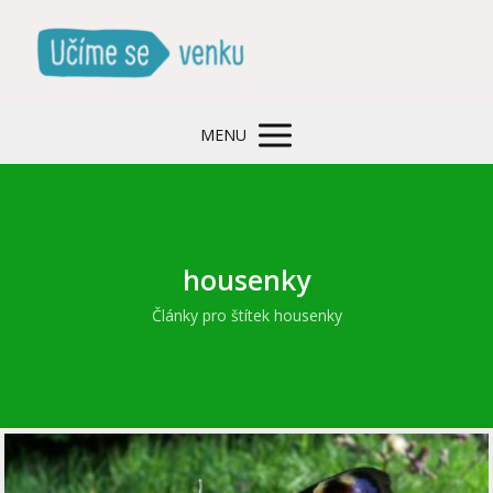
MENU
housenky
Články pro štítek housenky