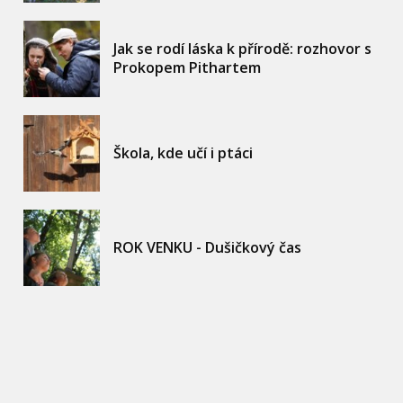
Jak se rodí láska k přírodě: rozhovor s
Prokopem Pithartem
Škola, kde učí i ptáci
ROK VENKU - Dušičkový čas