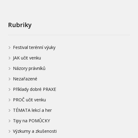
Rubriky
Festival terénní výuky
JAK učit venku
Názory právníků
Nezařazené
Příklady dobré PRAXE
PROČ učit venku
TÉMATA lekcí a her
Tipy na POMŮCKY
Výzkumy a zkušenosti