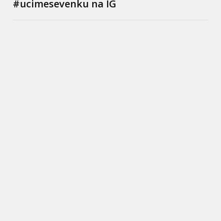
#ucimesevenku na IG