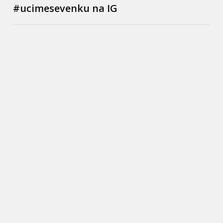
#ucimesevenku na IG