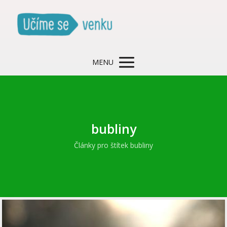
MENU
bubliny
Články pro štítek bubliny