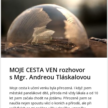
MOJE CESTA VEN rozhovor
s Mgr. Andreou Tláskalovou
Moje cesta k učení venku byla přirozená. I když jsem
městské panelákové dítě, příroda mě vždy lákala a od 10
let jsem začala chodit na jízdárnu. Přirozeně jsem se
naučila nejen spoustu věcí o koních a přírodě, ale při