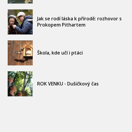
Jak se rodí láska k přírodě: rozhovor s
Prokopem Pithartem
Škola, kde učí i ptáci
ROK VENKU - Dušičkový čas