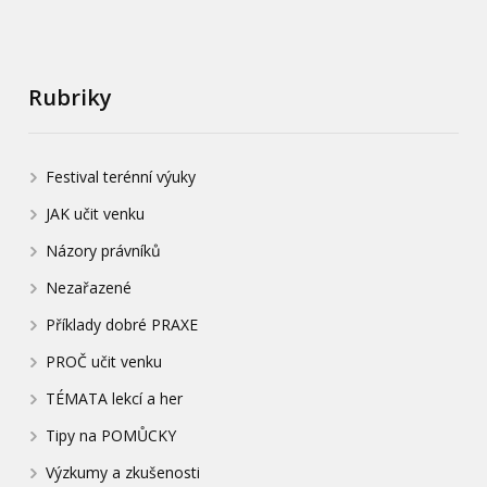
Rubriky
Festival terénní výuky
JAK učit venku
Názory právníků
Nezařazené
Příklady dobré PRAXE
PROČ učit venku
TÉMATA lekcí a her
Tipy na POMŮCKY
Výzkumy a zkušenosti