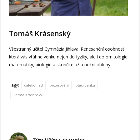
Tomáš Krásenský
Všestranný učitel Gymnázia Jihlava. Renesanční osobnost,
která vás vtáhne venku nejen do fyziky, ale i do ornitologie,
matematiky, biologie a skončíte až u noční oblohy.
Tagy:
dalekohled
pozorování
ptáci venku
Tomáš Krásenský