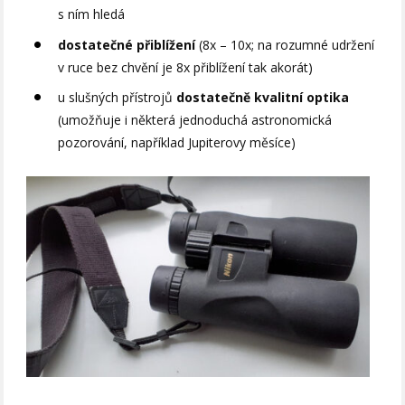
s ním hledá
dostatečné přiblížení
(8x – 10x; na rozumné udržení
v ruce bez chvění je 8x přiblížení tak akorát)
u slušných přístrojů
dostatečně kvalitní optika
(umožňuje i některá jednoduchá astronomická
pozorování, například Jupiterovy měsíce)