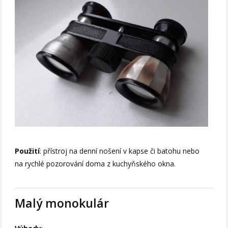
Použití
: přístroj na denní nošení v kapse či batohu nebo
na rychlé pozorování doma z kuchyňského okna.
Malý monokulár