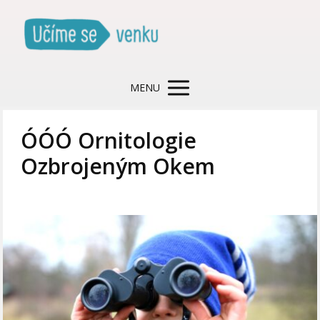
MENU
ÓÓÓ Ornitologie
Ozbrojeným Okem