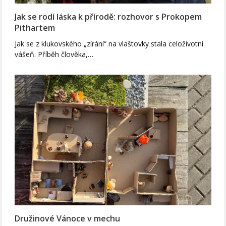
Jak se rodí láska k přírodě: rozhovor s Prokopem
Pithartem
Jak se z klukovského „zírání“ na vlaštovky stala celoživotní
vášeň. Příběh člověka,…
Družinové Vánoce v mechu