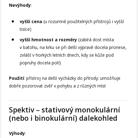
Nevýhody
:
vyšší cena
(u rozumně použitelných přístrojů i vyšší
tisíce)
vyšší hmotnost a rozměry
(zabírá dost místa
v batohu, na krku se při delší výpravě docela pronese,
zvlášť v horkých letních dnech, kdy se kůže pod
popruhy docela potí)
Použití
: přístroj na delší vycházky do přírody; umožňuje
dobře pozorovat zvěř v pohybu a z různých míst
Spektiv – stativový monokulární
(nebo i binokulární) dalekohled
Výhody
: