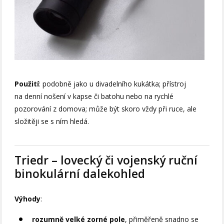
Použití
: podobně jako u divadelního kukátka; přístroj
na denní nošení v kapse či batohu nebo na rychlé
pozorování z domova; může být skoro vždy při ruce, ale
složitěji se s ním hledá.
Triedr – lovecký či vojenský ruční
binokulární dalekohled
Výhody
:
rozumně velké zorné pole
, přiměřeně snadno se