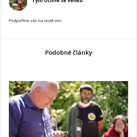
Tým Učíme se venku
Podpoříme vás na cestě ven.
Podobné články