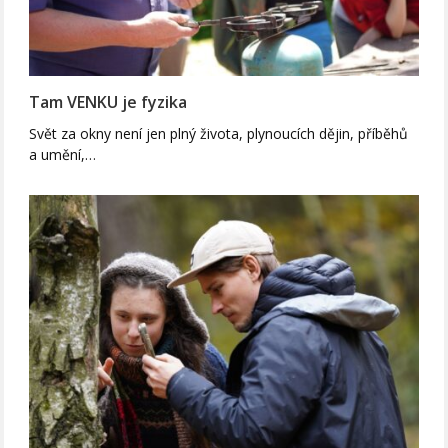
Tam VENKU je fyzika
Svět za okny není jen plný života, plynoucích dějin, příběhů
a umění,…