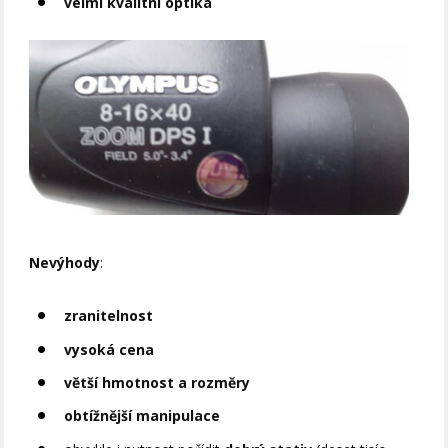
velmi kvalitní optika
Nevýhody
:
zranitelnost
vysoká cena
větší hmotnost a rozměry
obtížnější manipulace