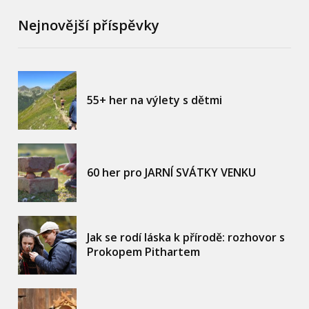
Nejnovější příspěvky
55+ her na výlety s dětmi
60 her pro JARNÍ SVÁTKY VENKU
Jak se rodí láska k přírodě: rozhovor s
Prokopem Pithartem