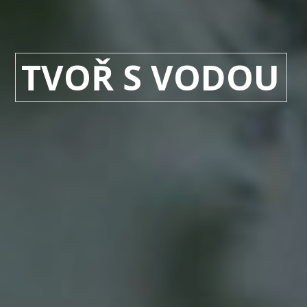
TVOŘ S
VODOU