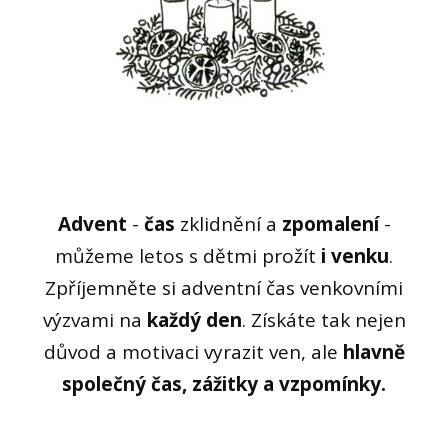
Advent
-
čas
zklidnění a
zpomalení
-
můžeme letos s dětmi prožít
i venku
.
Zpříjemněte si adventní čas venkovními
výzvami na
každý den
. Získáte tak nejen
důvod a motivaci vyrazit ven, ale
hlavně
společný čas, zážitky a vzpomínky.