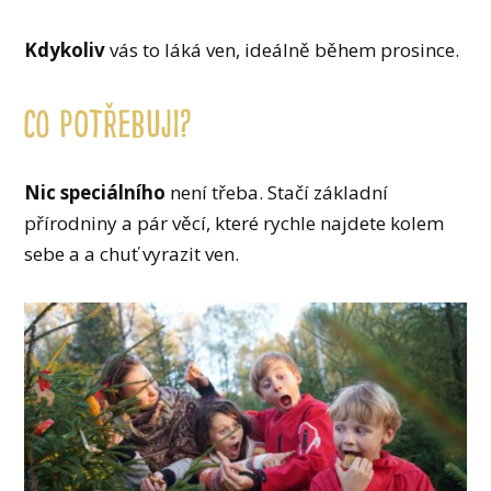
Kdykoliv
vás to láká ven, ideálně během prosince.
Co potřebuji?
Nic speciálního
není třeba. Stačí základní
přírodniny a pár věcí, které rychle najdete kolem
sebe a a chuť vyrazit ven.