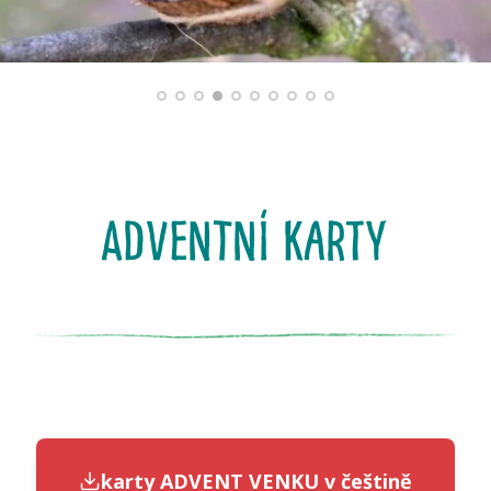
ADVENTNÍ karty
karty ADVENT VENKU v češtině