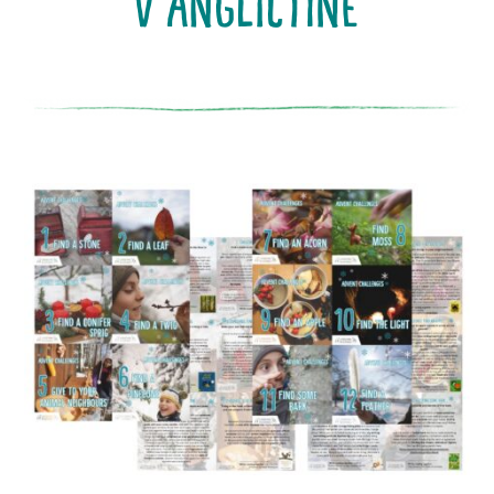
v angličtině