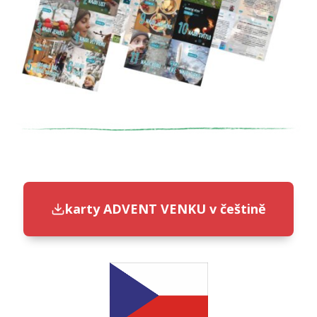
karty ADVENT VENKU v češtině