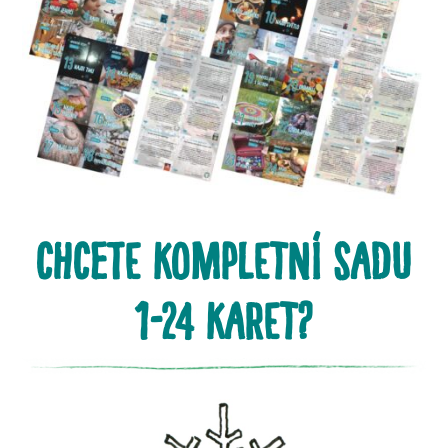
chcete kompletní sadu
1-24 karet?