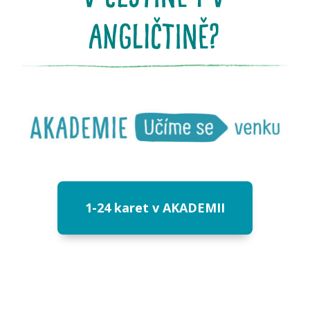
angličtině?
1-24 karet v AKADEMII