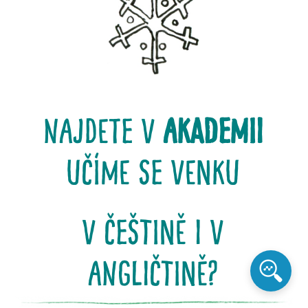
najdete v
akademii
učíme se venku
v češtině i v
angličtině?