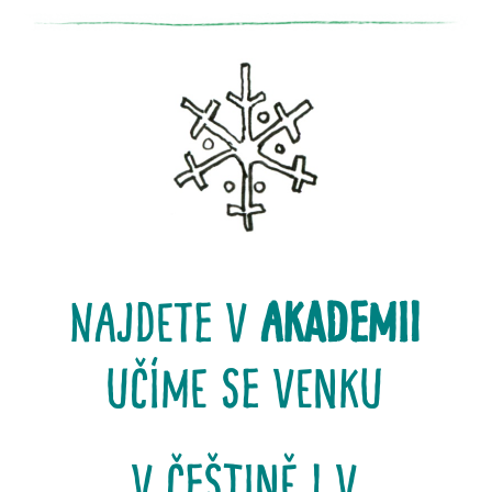
najdete v
akademii
učíme se venku
v češtině i v