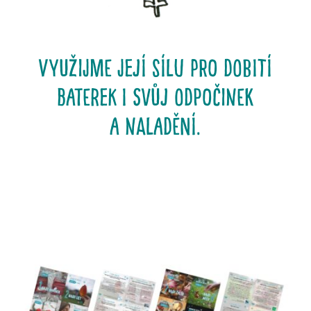
Využijme její sílu pro dobití
baterek i svůj odpočinek
a naladění.