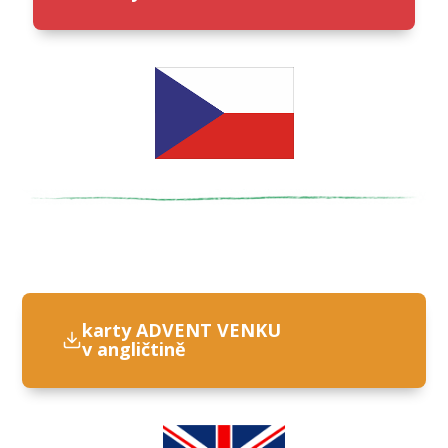
karty ADVENT VENKU
v angličtině