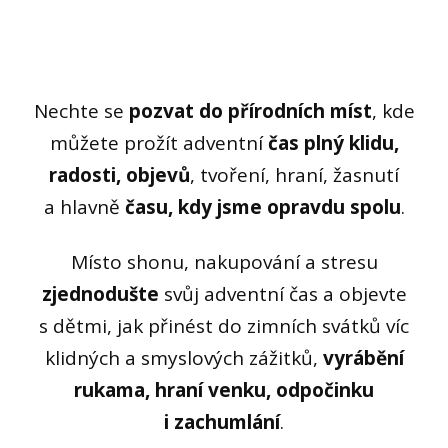
Nechte se
pozvat do přírodních míst
, kde
můžete prožít adventní
čas plný klidu,
radosti, objevů
, tvoření, hraní, žasnutí
a hlavně
času, kdy jsme opravdu spolu
.
Místo shonu, nakupování a stresu
zjednodušte
svůj adventní čas a objevte
s dětmi, jak přinést do zimních svátků víc
klidných a smyslových zážitků,
vyrábění
rukama, hraní venku, odpočinku
i zachumlání
.