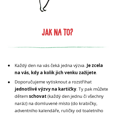
JAK NA TO?
Každý den na vás čeká jedna výzva.
Je zcela
na vás, kdy a kolik jich venku zažijete
.
Doporučujeme vytisknout a rozstříhat
jednotlivé výzvy na kartičky
. Ty pak můžete
dětem
schovat
(každý den jednu či všechny
naráz) na domluvené místo (do krabičky,
adventního kalendáře, ruličky od toaletního