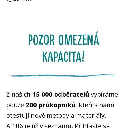
pozor omezená
kapacita!
Z našich
15 000 odběratelů
vybíráme
pouze
2
00 průkopníků
, kteří s námi
otestují nové metody a materiály.
A 106 je již v seznamu. Přihlaste se