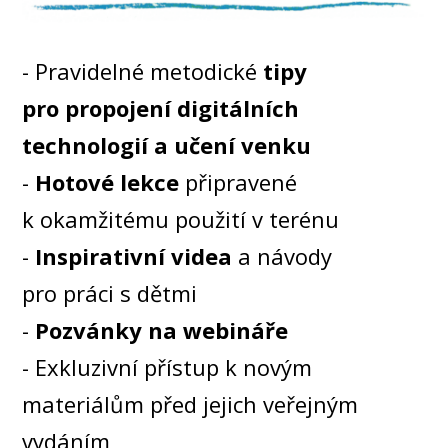
- Pravidelné metodické
tipy
pro propojení digitálních
technologií a učení venku
-
Hotové lekce
připravené
k okamžitému použití v terénu
-
Inspirativní videa
a návody
pro práci s dětmi
-
Pozvánky na webináře
- Exkluzivní přístup k novým
materiálům před jejich veřejným
vydáním