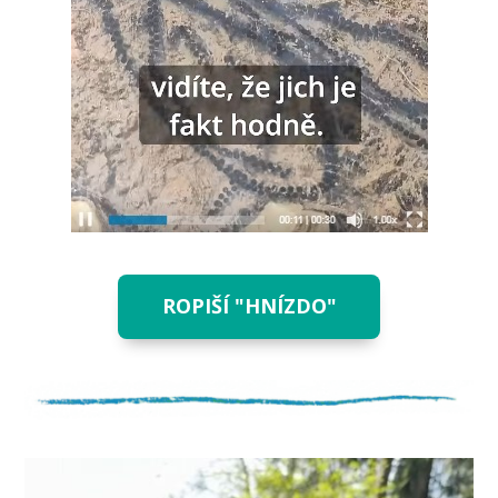
ROPIŠÍ "HNÍZDO"