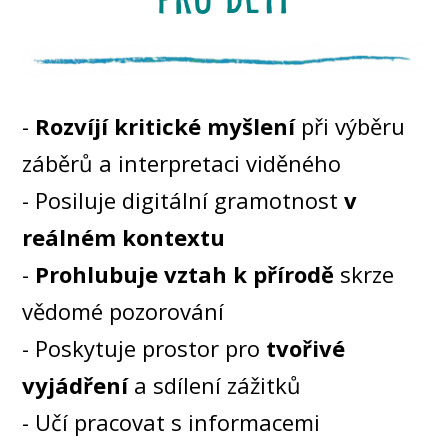
-
Rozvíjí kritické myšlení
při výběru
záběrů a interpretaci viděného
- Posiluje digitální gramotnost
v
reálném kontextu
-
Prohlubuje vztah k přírodě
skrze
vědomé pozorování
- Poskytuje prostor pro
tvořivé
vyjádření
a sdílení zážitků
- Učí pracovat s informacemi