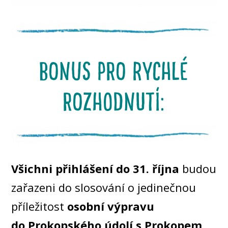
BONUS PRO RYCHLÉ
ROZHODNUTÍ:
Všichni přihlášení do 31. října
budou
zařazeni do slosování o jedinečnou
příležitost
osobní výpravu
do Prokopského údolí s Prokopem