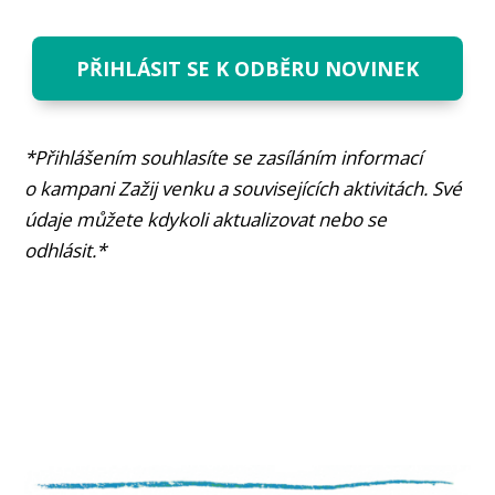
PŘIHLÁSIT SE K ODBĚRU NOVINEK
*Přihlášením souhlasíte se zasíláním informací
o kampani Zažij venku a souvisejících aktivitách. Své
údaje můžete kdykoli aktualizovat nebo se
odhlásit.*