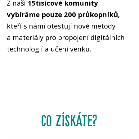
Z naší
15tisícové komunity
vybíráme pouze 200 průkopníků,
kteří s námi otestují nové metody
a materiály pro propojení digitálních
technologií a učení venku.
co získáte?