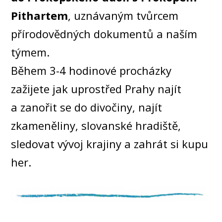
Pithartem
, uznávaným tvůrcem
přírodovědných dokumentů a naším
týmem.
Během 3-4 hodinové procházky
zažijete jak uprostřed Prahy najít
a zanořit se do divočiny, najít
zkameněliny, slovanské hradiště,
sledovat vývoj krajiny a zahrát si kupu
her.