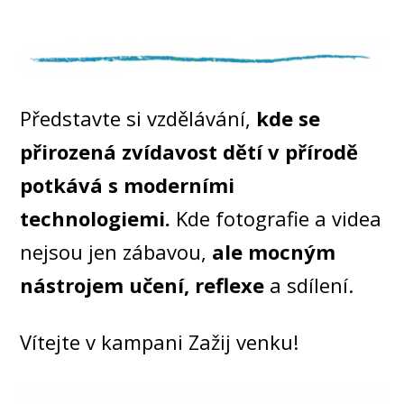
Představte si vzdělávání,
kde se
přirozená zvídavost dětí v přírodě
potkává s moderními
technologiemi.
Kde fotografie a videa
nejsou jen zábavou,
ale mocným
nástrojem učení, reflexe
a sdílení.
Vítejte v kampani Zažij venku!