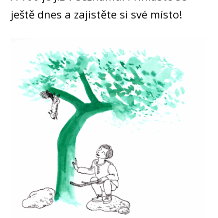
ještě dnes a zajistěte si své místo!