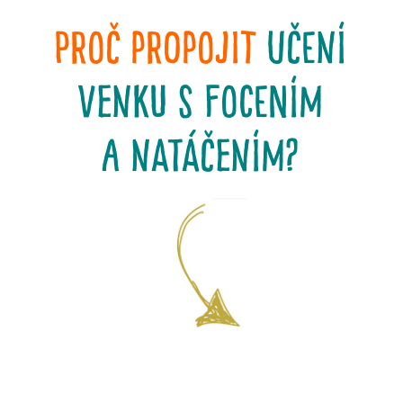
Proč propojit
učení
venku s focením
a natáčením?