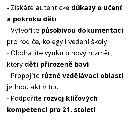
- Získáte autentické
důkazy o učení
a pokroku dětí
- Vytvoříte
působivou dokumentaci
pro rodiče, kolegy i vedení školy
- Obohatíte výuku o nový rozměr,
který
děti přirozeně baví
- Propojíte
různé vzdělávací oblasti
jednou aktivitou
- Podpoříte
rozvoj klíčových
kompetencí pro 21. století