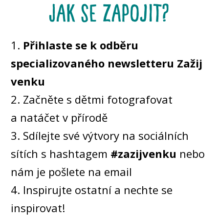
jak se zapojit?
1.
Přihlaste se k odběru
specializovaného newsletteru Zažij
venku
2. Začněte s dětmi fotografovat
a natáčet v přírodě
3. Sdílejte své výtvory na sociálních
sítích s hashtagem
#zazijvenku
nebo
nám je pošlete na email
4. Inspirujte ostatní a nechte se
inspirovat!