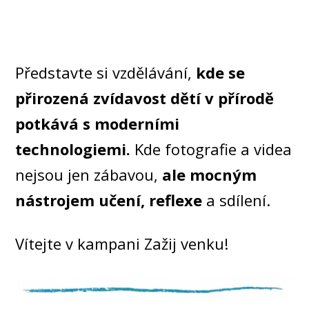
Představte si vzdělávání,
kde se
přirozená zvídavost dětí v přírodě
potkává s moderními
technologiemi.
Kde fotografie a videa
nejsou jen zábavou,
ale mocným
nástrojem učení, reflexe
a sdílení.
Vítejte v kampani Zažij venku!