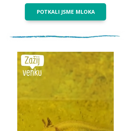
POTKALI JSME MLOKA