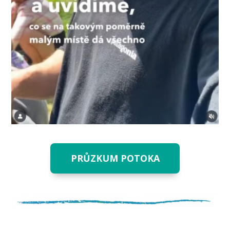
PRŮZKUM POTOKA