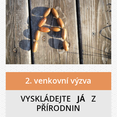
2. venkovní výzva
VYSKLÁDEJTE
JÁ
Z
PŘÍRODNIN