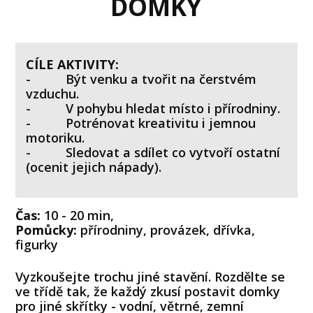
DOMKY
CÍLE AKTIVITY:
- Být venku a tvořit na čerstvém
vzduchu.
- V pohybu hledat místo i přírodniny.
- Potrénovat kreativitu i jemnou
motoriku.
- Sledovat a sdílet co vytvoří ostatní
(ocenit jejich nápady).
Čas:
10 - 20 min,
Pomůcky:
přírodniny, provázek, dřívka,
figurky
Vyzkoušejte trochu jiné stavění. Rozdělte se
ve třídě tak, že každý zkusí postavit domky
pro jiné skřítky - vodní, větrné, zemní