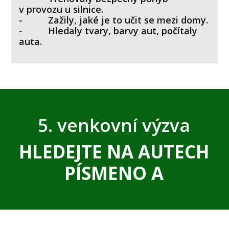
v provozu u silnice.
- Zažily, jaké je to učit se mezi domy.
- Hledaly tvary, barvy aut, počítaly
auta.
5. venkovní výzva
HLEDEJTE NA AUTECH
PÍSMENO A