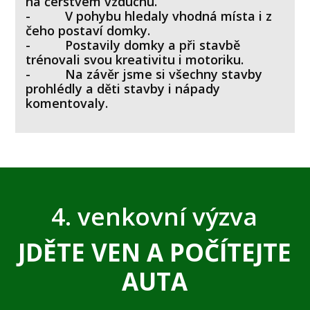
na čerstvém vzduchu.
- V pohybu hledaly vhodná místa i z
čeho postaví domky.
- Postavily domky a při stavbě
trénovali svou kreativitu i motoriku.
- Na závěr jsme si všechny stavby
prohlédly a děti stavby i nápady
komentovaly.
4. venkovní výzva
JDĚTE VEN A POČÍTEJTE
AUTA