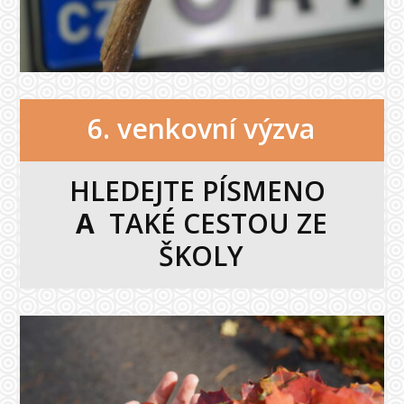
6. venkovní výzva
HLEDEJTE PÍSMENO
A
TAKÉ CESTOU ZE
ŠKOLY