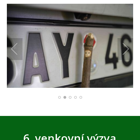
6. venkovní výzva