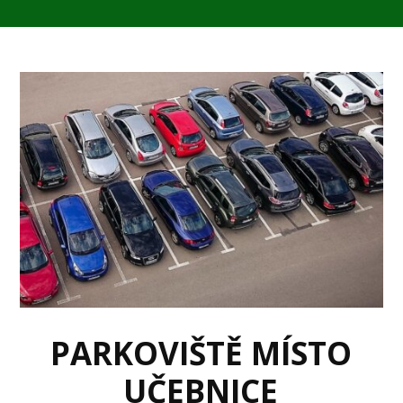
PARKOVIŠTĚ MÍSTO
UČEBNICE