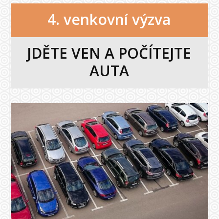
4. venkovní výzva
JDĚTE VEN A POČÍTEJTE
AUTA