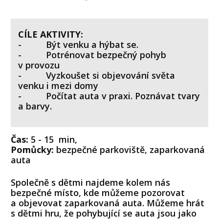
CÍLE AKTIVITY:
- Být venku a hýbat se.
- Potrénovat bezpečný pohyb
v provozu
- Vyzkoušet si objevování světa
venku i mezi domy
- Počítat auta v praxi. Poznávat tvary
a barvy.
Čas:
5 - 15 min,
Pomůcky:
bezpečné parkoviště, zaparkovaná
auta
Společně s dětmi najdeme kolem nás
bezpečné místo, kde můžeme pozorovat
a objevovat zaparkovaná auta. Můžeme hrát
s dětmi hru, že pohybující se auta jsou jako