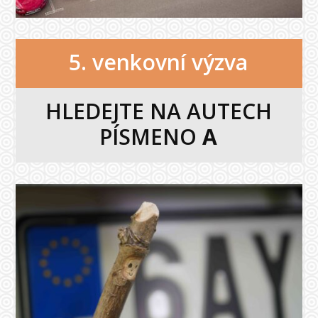
5. venkovní výzva
HLEDEJTE NA AUTECH
PÍSMENO
A