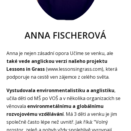
ANNA FISCHEROVÁ
Anna je nejen zásadní opora Učíme se venku, ale
také
vede anglickou verzi našeho projektu
Lessons in Grass
(www.lessonsingrass.com), která
podporuje na cestě ven zájemce z celého světa.
Vystudovala environmentalistiku a anglistiku
,
učila děti od MŠ po VOŠ a v několika organizacích se
věnovala
environmetálnímu a globálnímu
rozvojovému vzdělávání
. Má 3 děti a venku je jim
společně často lépe než uvnitř. Jak říká: "Volný
prostor, zeleň a pohyb vždy spolehlivě vyrovnají