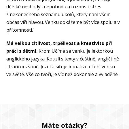
dětské neshody i nepohodu a rozpustí stres
z nekonečného seznamu úkolů, který nám všem
občas víří hlavou. Venku dokážeme být více spolu a v
přítomnosti."
Má velkou citlivost, trpělivost a kreativitu při
práci s dětmi.
Krom Učíme se venku je lektorkou
anglického jazyka. Kouzlí s texty v češtině, angličtině
i francouzštině. Jezdí a síťuje iniciativu učení venku
ve světě. Vše co tvoří, je víc než dokonalé a vyladěné.
Máte otázky?