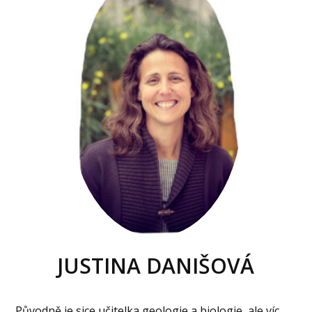
JUSTINA DANIŠOVÁ
Původně je sice učitelka geologie a biologie, ale víc