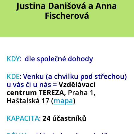
Justina Danišová a Anna
Fischerová
KDY
: dle společné dohody
KDE
: Venku (a chvilku pod střechou)
u vás či u nás =
Vzdělávací
centrum TEREZA,
Praha 1,
Haštalská 17 (
mapa
)
KAPACITA
:
24 účastníků