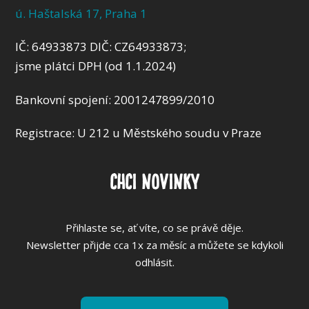
ú. Haštalská 17, Praha 1
IČ:
64933873 DIČ: CZ64933873
;
jsme plátci DPH (od 1.1.2024)
Bankovní spojení: 2001247899/2010
Registrace: U 212 u Městského soudu v Praze
CHCI NOVINKY
Přihlaste se, ať víte, co se právě děje.
Newsletter přijde cca 1x za měsíc a můžete se kdykoli
odhlásit.