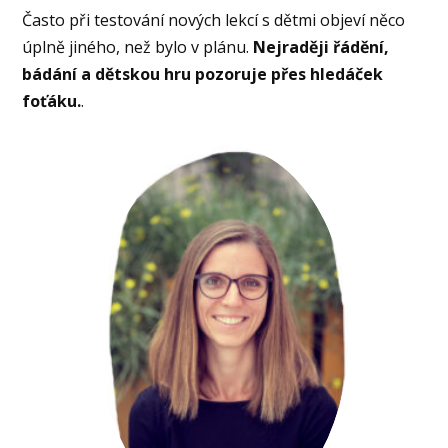
Často při testování nových lekcí s dětmi objeví něco
úplně jiného, než bylo v plánu.
Nejraději řádění,
bádání a dětskou hru pozoruje přes hledáček
foťáku.
.