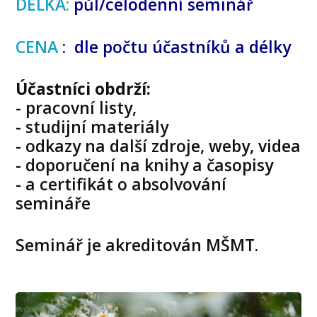
DÉLKA:
půl/celodenní seminář
CENA
: dle počtu účastníků a délky
Účastníci obdrží:
- pracovní listy,
- studijní materiály
- odkazy na další zdroje, weby, videa
- doporučení na knihy a časopisy
- a certifikát o absolvování
semináře
Seminář je akreditován MŠMT.