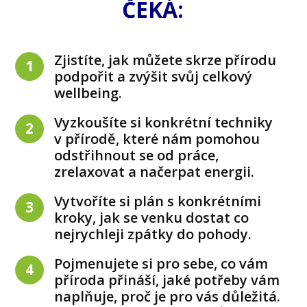
ČEKÁ:
Zjistíte, jak můžete skrze přírodu
1
podpořit a zvýšit svůj celkový
wellbeing.
Vyzkoušíte si konkrétní techniky
2
v přírodě, které nám pomohou
odstřihnout se od práce,
zrelaxovat a načerpat energii.
Vytvoříte si plán s konkrétními
3
kroky, jak se venku dostat co
nejrychleji zpátky do pohody.
Pojmenujete si pro sebe, co vám
4
příroda přináší, jaké potřeby vám
naplňuje, proč je pro vás důležitá.