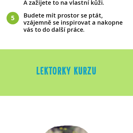
A zažijete to na vlastní kůži.
Budete mít prostor se ptát,
5
vzájemně se inspirovat a nakopne
vás to do další práce.
LEKTORKY KURZU