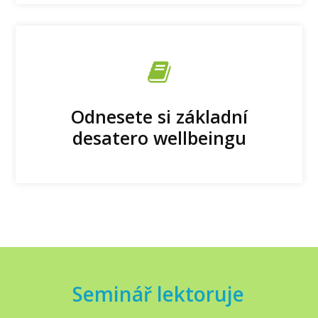
Odnesete si základní
desatero wellbeingu
Seminář lektoruje