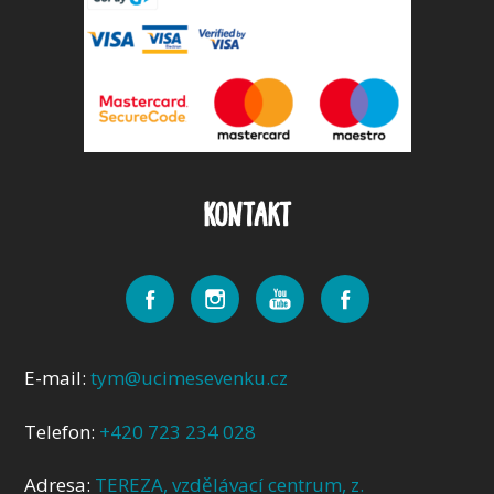
KONTAKT
E-mail:
tym@ucimesevenku.cz
Telefon:
+420 723 234 028
Adresa:
TEREZA, vzdělávací centrum, z.