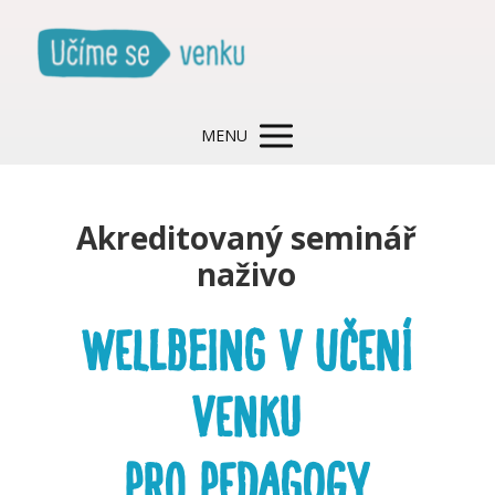
MENU
Akreditovaný seminář
naživo
WELLBEING V UČENÍ
VENKU
pro pedagogy