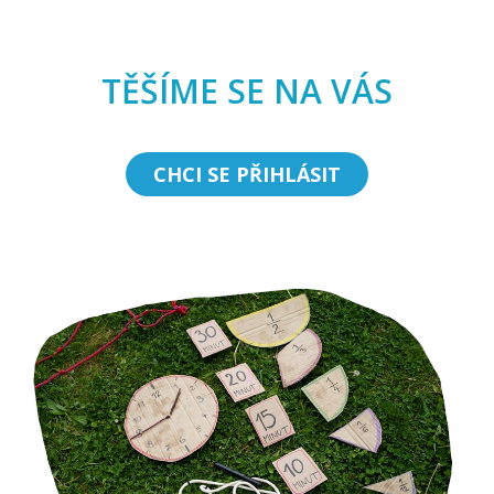
TĚŠÍME SE NA VÁS
CHCI SE PŘIHLÁSIT