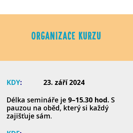
ORGANIZACE KURZU
KDY
:
23. září 2024
Délka semináře je
9
–15.30 hod.
S
pauzou na oběd, který si každý
zajišťuje sám.