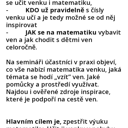
se učit venku i matematiku,
-
KDO už pravidelně
s čísly
venku učí a je tedy možné se od něj
inspirovat
-
JAK se na matematiku
vybavit
ven a jak chodit s dětmi ven
celoročně.
Na semináři účastníci v praxi objeví,
co vše nabízí matematika venku, jaká
témata se hodí „vzít“ ven. Jaké
pomůcky a prostředí využívat.
Najdou i ověřené zdroje inspirace,
které je podpoří na cestě ven.
Hlavním cílem je,
zpestřit výuku