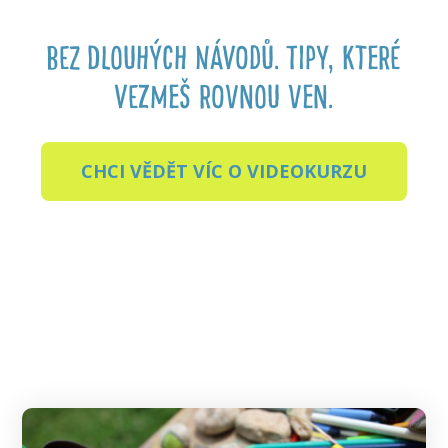
BEZ DLOUHÝCH NÁVODŮ. TIPY, KTERÉ
VEZMEŠ ROVNOU VEN.
CHCI VĚDĚT VÍC O VIDEOKURZU