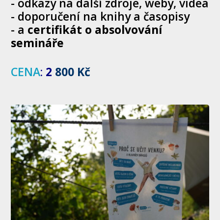
- odkazy na další zdroje, weby, videa
- doporučení na knihy a časopisy
- a
certifikát o absolvování
semináře
CENA
:
2
800 Kč