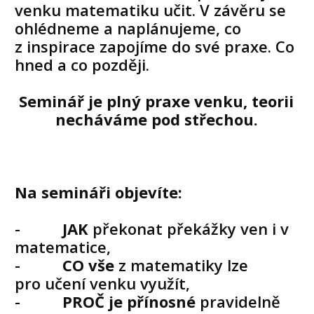
venku matematiku učit. V závěru se
ohlédneme a naplánujeme, co
z inspirace zapojíme do své praxe. Co
hned a co později.
Seminář je plný praxe venku, teorii
necháváme pod střechou.
Na semináři objevíte:
-
JAK
překonat překážky ven i v
matematice,
-
CO vše
z matematiky lze
pro učení venku využít,
-
PROČ je přínosné
pravidelně