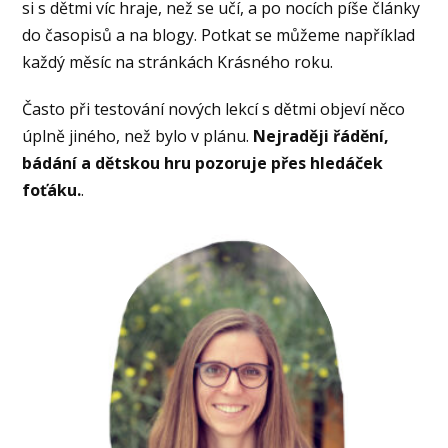
si s dětmi víc hraje, než se učí, a po nocích píše články
do časopisů a na blogy. Potkat se můžeme například
každý měsíc na stránkách Krásného roku.
Často při testování nových lekcí s dětmi objeví něco
úplně jiného, než bylo v plánu.
Nejraději řádění,
bádání a dětskou hru pozoruje přes hledáček
foťáku.
.