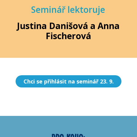
Seminář lektoruje
Justina Danišová a Anna
Fischerová
Chci se přihlásit na seminář 23. 9.