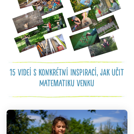
15 videí s konkrétní inspirací, jak učit
matematiku venku