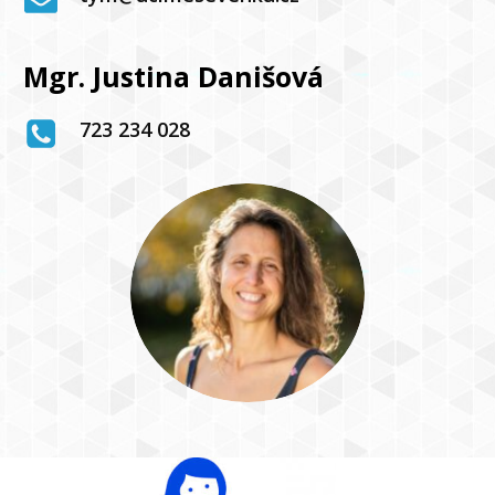
Mgr. Justina Danišová
723 234 028