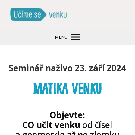
MENU
Seminář naživo 23. září 2024
Matika VENKU
Objevte:
CO učit venku
od čísel
a geometrie až po zlomky