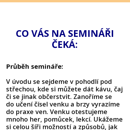
CO VÁS NA SEMINÁŘI
ČEKÁ:
Průběh semináře:
V úvodu se sejdeme v pohodlí pod
střechou, kde si můžete dát kávu, čaj
či se jinak občerstvit. Zanoříme se
do učení čísel venku a brzy vyrazíme
do praxe ven. Venku otestujeme
mnoho her, pomůcek, lekcí. Ukážeme
si celou šíři možností a způsobů, jak