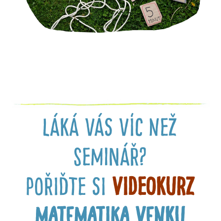
láká vás víc než
seminář?
pořiďte si
VIDEOKURZ
matematika venku