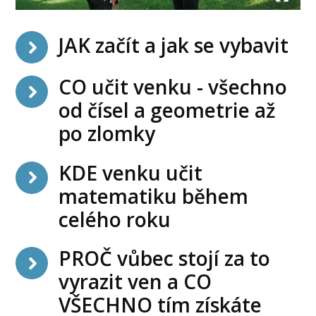
JAK začít a jak se vybavit
CO učit venku - všechno
od čísel a geometrie až
po zlomky
KDE venku učit
matematiku během
celého roku
PROČ vůbec stojí za to
vyrazit ven a CO
VŠECHNO tím získáte