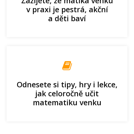
Zažijete, že matika venku
v praxi je pestrá, akční
a děti baví
Odnesete si tipy, hry i lekce,
jak celoročně učit
matematiku venku