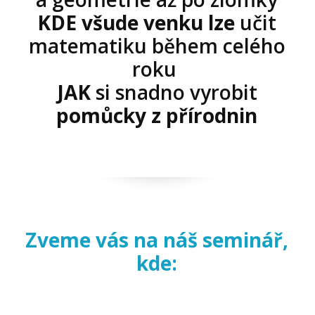
KDE všude venku lze
učit
matematiku během celého
roku
JAK
si snadno vyrobit
pomůcky z přírodnin
Zveme vás na náš seminář,
kde: