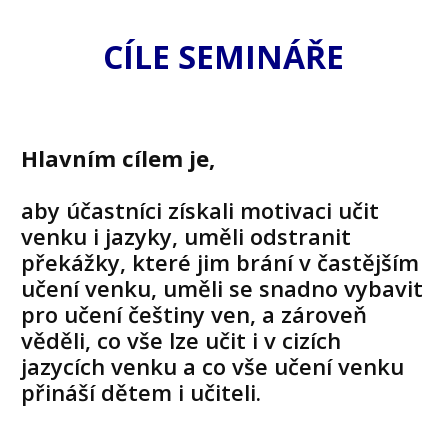
CÍLE SEMINÁŘE
Hlavním cílem je,
aby účastníci získali motivaci učit
venku i jazyky, uměli odstranit
překážky, které jim brání v častějším
učení venku, uměli se snadno vybavit
pro učení češtiny ven, a zároveň
věděli, co vše lze učit i v cizích
jazycích venku a co vše učení venku
přináší dětem i učiteli.