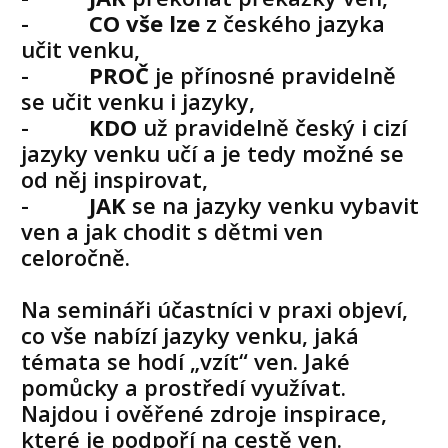
-
CO vše lze
z českého jazyka
učit venku,
-
PROČ
je přínosné pravidelně
se učit venku i jazyky,
-
KDO
už pravidelně český i cizí
jazyky venku učí a je tedy možné se
od něj inspirovat,
-
JAK
se na jazyky venku vybavit
ven a jak chodit s dětmi ven
celoročně.
Na semináři účastníci v praxi objeví,
co vše nabízí jazyky venku, jaká
témata se hodí „vzít“ ven. Jaké
pomůcky a prostředí využívat.
Najdou i ověřené zdroje inspirace,
které je podpoří na cestě ven.