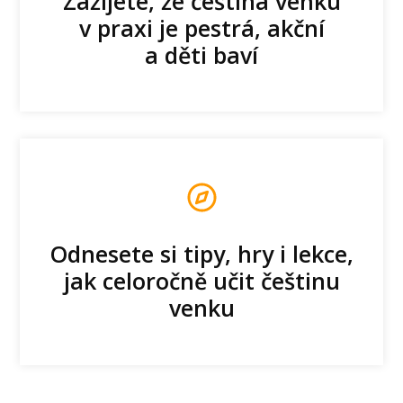
Zažijete, že čeština venku
v praxi je pestrá, akční
a děti baví
Odnesete si tipy, hry i lekce,
jak celoročně učit češtinu
venku