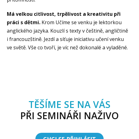
Má velkou citlivost, trpělivost a kreativitu při
práci s dětmi.
Krom Učíme se venku je lektorkou
anglického jazyka. Kouzlí s texty v češtině, angličtině
i francouzštině. Jezdí a síťuje iniciativu učení venku
ve světě. Vše co tvoří, je víc než dokonalé a vyladěné.
TĚŠÍME SE NA VÁS
PŘI SEMINÁŘI NAŽIVO