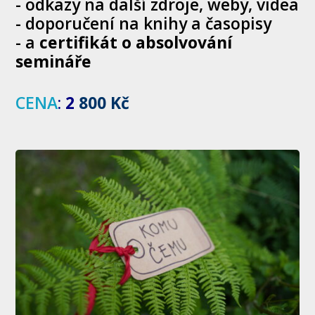
- odkazy na další zdroje, weby, videa
- doporučení na knihy a časopisy
- a
certifikát o absolvování
semináře
CENA
:
2
800 Kč