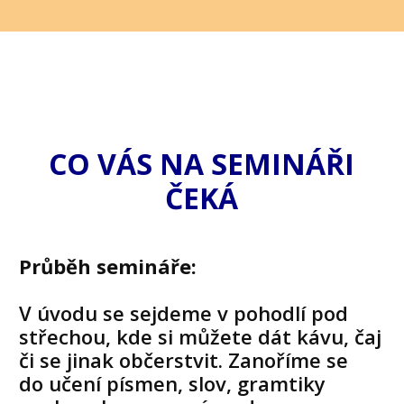
CO VÁS NA SEMINÁŘI
ČEKÁ
Průběh semináře:
V úvodu se sejdeme v pohodlí pod
střechou, kde si můžete dát kávu, čaj
či se jinak občerstvit. Zanoříme se
do učení písmen, slov, gramtiky