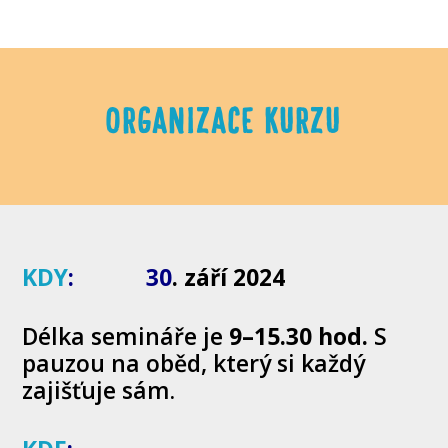
ORGANIZACE KURZU
KDY
:
30
. září 2024
Délka semináře je
9
–15.30 hod.
S
pauzou na oběd, který si každý
zajišťuje sám.