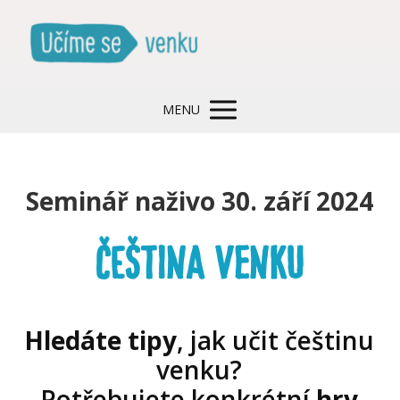
MENU
Seminář naživo 30. září 2024
ČEŠTINA VENKU
Hledáte tipy
, jak učit češtinu
venku?
Potřebujete konkrétní
hry