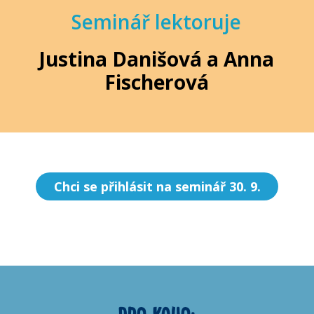
Seminář lektoruje
Justina Danišová a Anna
Fischerová
Chci se přihlásit na seminář 30. 9.