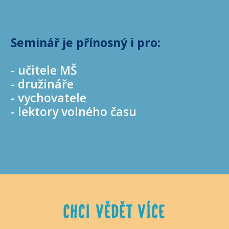
Seminář je přínosný i pro:
- učitele MŠ
- družináře
- vychovatele
- lektory volného času
CHCI VĚDĚT VÍCE