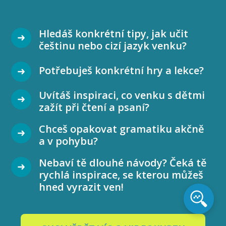
Hledáš konkrétní tipy, jak učit
češtinu nebo cizí jazyk venku?
Potřebuješ konkrétní hry a lekce?
Uvítáš inspiraci, co venku s dětmi
zažít při čtení a psaní?
Chceš opakovat gramatiku akčně
a v pohybu?
Nebaví tě dlouhé návody? Čeká tě
rychlá inspirace, se kterou můžeš
hned vyrazit ven!