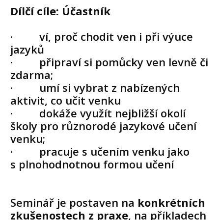
Dílčí cíle: Účastník
· ví, proč chodit ven i při výuce
jazyků
· připraví si pomůcky ven levně či
zdarma;
· umí si vybrat z nabízených
aktivit, co učit venku
· dokáže využít nejbližší okolí
školy pro různorodé jazykové učení
venku;
· pracuje s učením venku jako
s plnohodnotnou formou učení
Seminář je postaven na
konkrétních
zkušenostech z praxe
, na příkladech