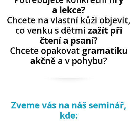
a lekce?
Chcete na vlastní kůži objevit,
co venku s dětmi
zažít při
čtení a psaní?
Chcete opakovat
gramatiku
akčně
a v pohybu?
Zveme vás na náš seminář,
kde: