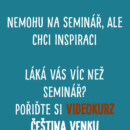
NEMOHU NA SEMINÁŘ, ALE
CHCI INSPIRACI
láká vás víc než
seminář?
pořiďte si
VIDEOKURZ
ČEŠTINA venku