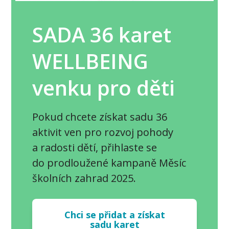
SADA 36 karet
WELLBEING
venku pro děti
Pokud chcete získat sadu 36
aktivit ven pro rozvoj pohody
a radosti dětí, přihlaste se
do prodloužené kampaně Měsíc
školních zahrad 2025.
Chci se přidat a získat
sadu karet