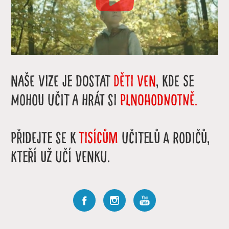
Naše vize je dostat
DĚTI VEN
, kde se
mohou učit a hrát si
plnohodnotně.
Přidejte se k
tisícům
učitelů a rodičů,
kteří už učí venku.