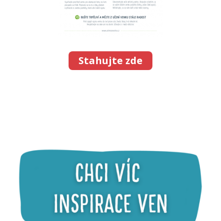
Stahujte zde