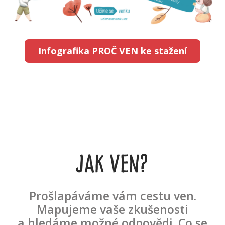
Infografika PROČ VEN ke stažení
JAK VEN?
Prošlapáváme vám cestu ven.
Mapujeme vaše zkušenosti
a hledáme možné odpovědi. Co se