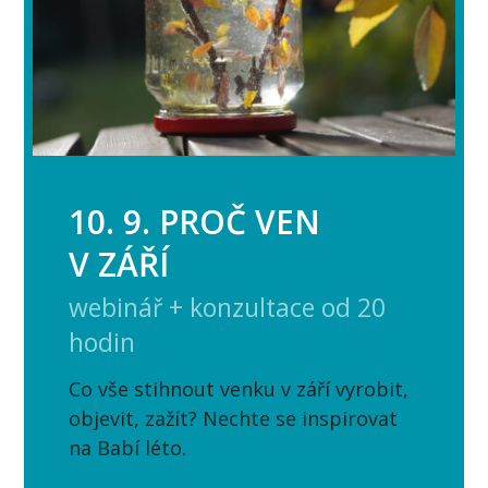
10. 9. PROČ VEN
V ZÁŘÍ
webinář + konzultace od 20
hodin
Co vše stihnout venku v září vyrobit,
objevit, zažít? Nechte se inspirovat
na Babí léto.