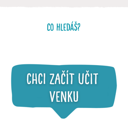
Co hledáš?