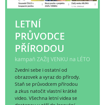
LETNÍ
PRŮVODCE
PŘÍRODOU
kampaň ZAŽIJ VENKU na LÉTO
Zvedni sebe i ostatní od
obrazovek a vyraz do přírody.
Staň se průvodcem přírodou
a zkus natočit vlastní krátké
video. Všechna letní videa se