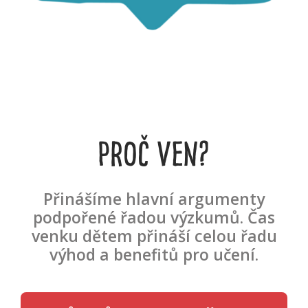
PROČ VEN?
Přinášíme hlavní argumenty
podpořené řadou výzkumů. Čas
venku dětem přináší celou řadu
výhod a benefitů pro učení.