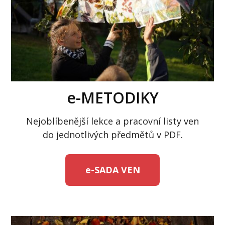
e-METODIKY
Nejoblíbenější lekce a pracovní listy ven
do jednotlivých předmětů v PDF.
e-SADA VEN