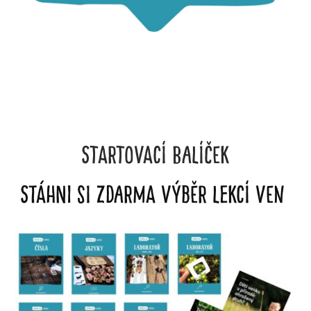
STARTOVACÍ BALÍČEK
Stáhni si zdarma výběr lekcí ven