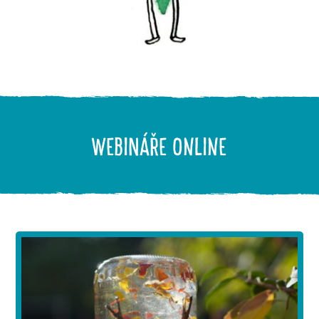
WEBINÁŘE online