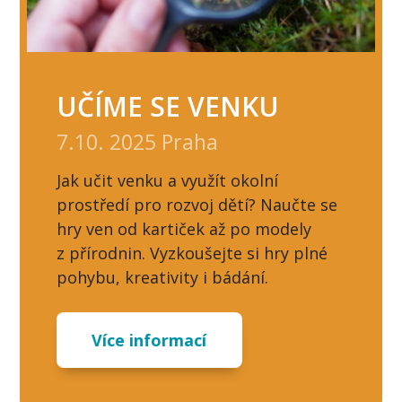
UČÍME SE VENKU
7.10. 2025 Praha
Jak učit venku a využít okolní
prostředí pro rozvoj dětí? Naučte se
hry ven od kartiček až po modely
z přírodnin. Vyzkoušejte si hry plné
pohybu, kreativity i bádání.
Více informací