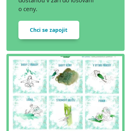
dostanou v září do losování
o ceny.
Chci se zapojit