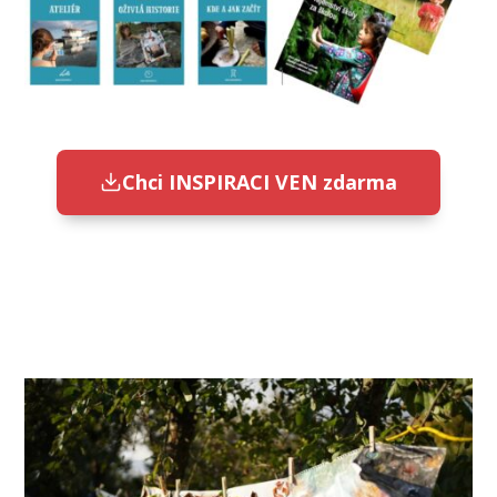
Chci INSPIRACI VEN zdarma