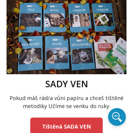
SADY VEN
Pokud máš rád/a vůni papíru a chceš tištěné
metodiky Učíme se venku do ruky.
Tištěná SADA VEN