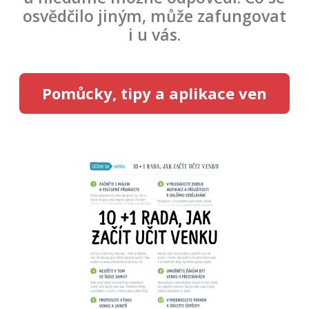
osvědčilo jiným, může zafungovat
i u vás.
Pomůcky, tipy a aplikace ven