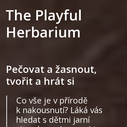
The Playful
Herbarium
Pečovat a žasnout,
tvořit a hrát si
Co vše je v přírodě
k nakousnutí? Láká vás
hledat s dětmi jarní