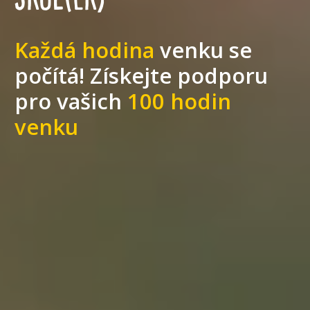
Každá hodina
venku se
počítá! Získejte podporu
pro vašich
100 hodin
venku