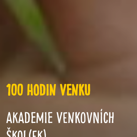
100 hodin venku
Akademie venkovních
škol(ek)