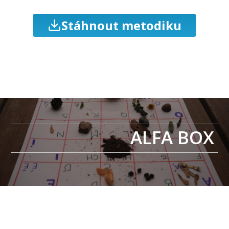
Stáhnout metodiku
ALFA BOX