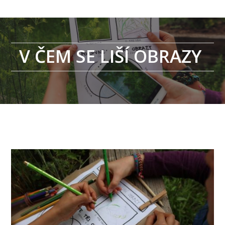
V ČEM SE LIŠÍ OBRAZY