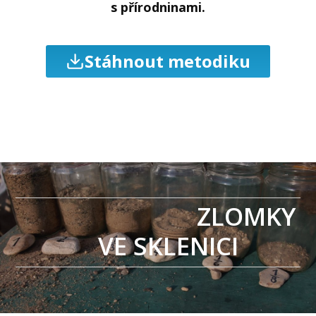
s přírodninami.
Stáhnout metodiku
ZLOMKY
VE SKLENICI