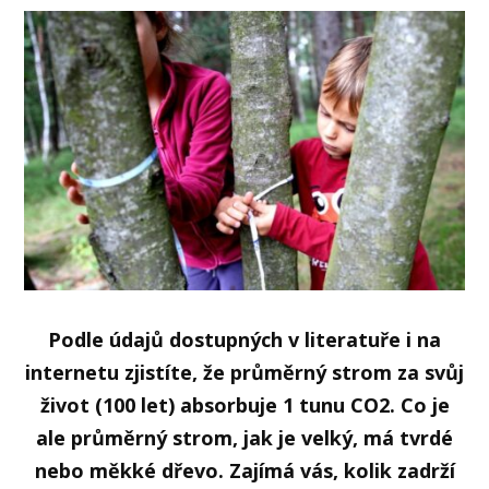
Podle údajů dostupných v literatuře i na
internetu zjistíte, že průměrný strom za svůj
život (100 let) absorbuje 1 tunu CO2. Co je
ale průměrný strom, jak je velký, má tvrdé
nebo měkké dřevo. Zajímá vás, kolik zadrží