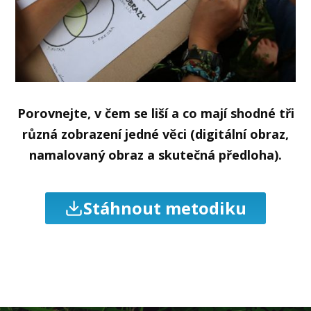
Porovnejte, v čem se liší a co mají shodné tři
různá zobrazení jedné věci (digitální obraz,
namalovaný obraz a skutečná předloha).
Stáhnout metodiku