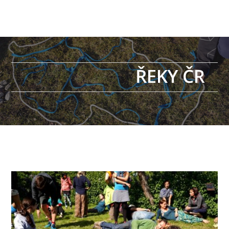
ŘEKY ČR