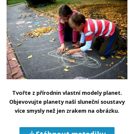
Tvořte z přírodnin vlastní modely planet.
Objevovujte planety naší sluneční soustavy
více smysly než jen zrakem na obrázku.
Stáhnout metodiku