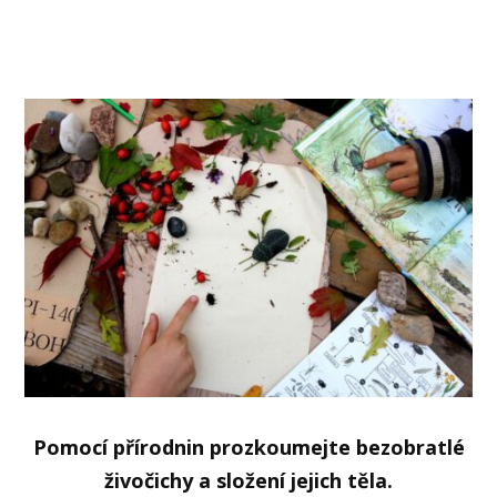
Pomocí přírodnin prozkoumejte bezobratlé
živočichy a složení jejich těla.