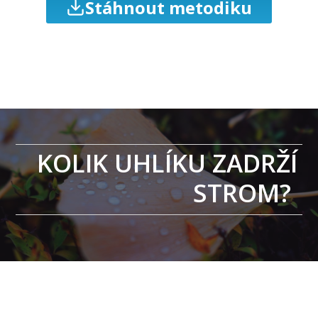
Stáhnout metodiku
KOLIK UHLÍKU ZADRŽÍ
STROM?