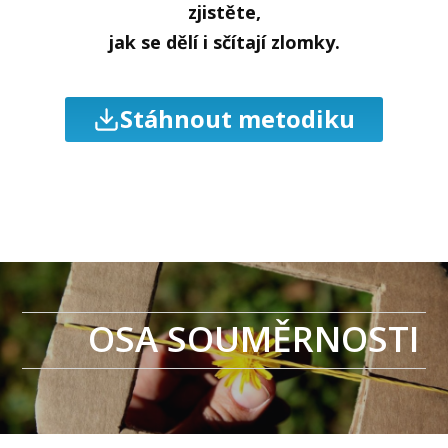
zjistěte,
jak se dělí i sčítají zlomky.
Stáhnout metodiku
OSA SOUMĚRNOSTI