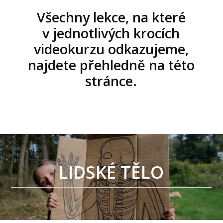
Všechny lekce, na které
v jednotlivých krocích
videokurzu odkazujeme,
najdete přehledně na této
stránce.
LIDSKÉ TĚLO