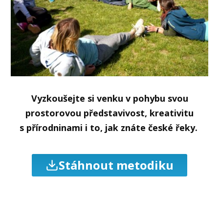
Vyzkoušejte si venku v pohybu svou
prostorovou představivost, kreativitu
s přírodninami i to, jak znáte české řeky.
Stáhnout metodiku