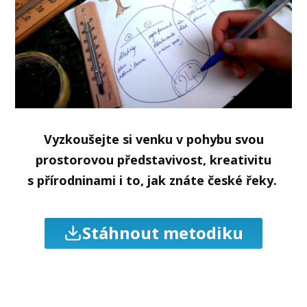
Vyzkoušejte si venku v pohybu svou
prostorovou představivost, kreativitu
s přírodninami i to, jak znáte české řeky.
Stáhnout metodiku