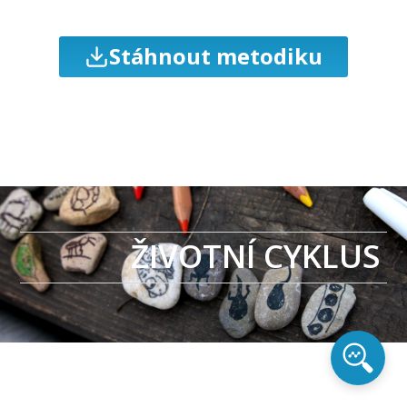
Stáhnout metodiku
ŽIVOTNÍ CYKLUS