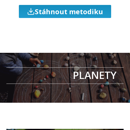
Stáhnout metodiku
PLANETY