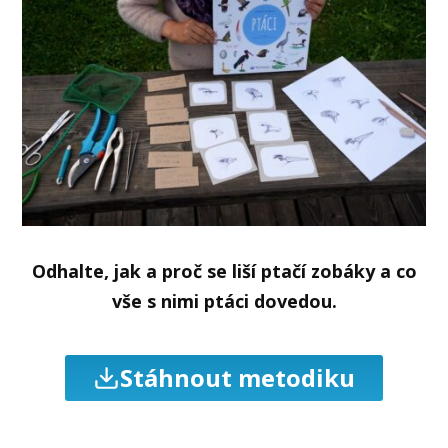
Odhalte, jak a proč se liší ptačí zobáky a co
vše s nimi ptáci dovedou.
Stáhnout metodiku