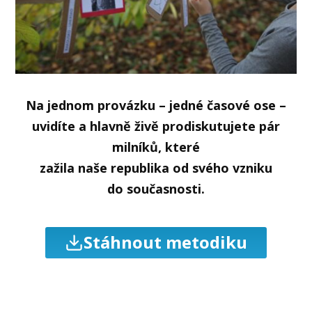
Na jednom provázku – jedné časové ose –
uvidíte a hlavně živě prodiskutujete pár
milníků, které
zažila naše republika od svého vzniku
do současnosti.
Stáhnout metodiku