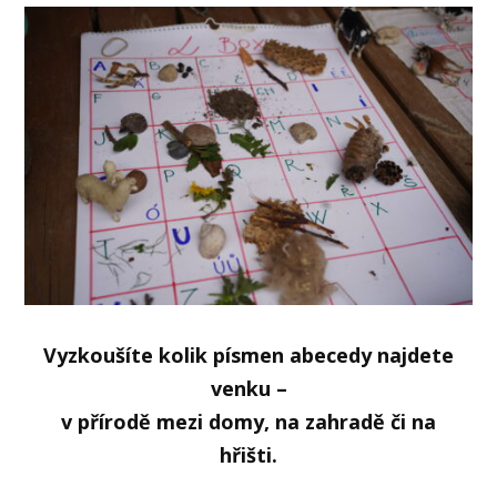
Vyzkoušíte kolik písmen abecedy najdete
venku –
v přírodě mezi domy, na zahradě či na
hřišti.