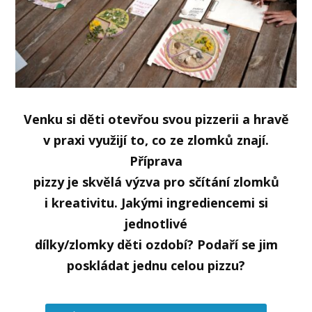
Venku si děti otevřou svou pizzerii a hravě
v praxi využijí to, co ze zlomků znají.
Příprava
pizzy je skvělá výzva pro sčítání zlomků
i kreativitu. Jakými ingrediencemi si
jednotlivé
dílky/zlomky děti ozdobí? Podaří se jim
poskládat jednu celou pizzu?