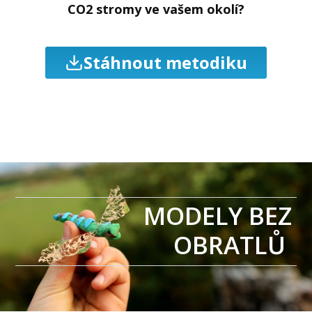
CO2 stromy ve vašem okolí?
Stáhnout metodiku
MODELY BEZ
OBRATLŮ